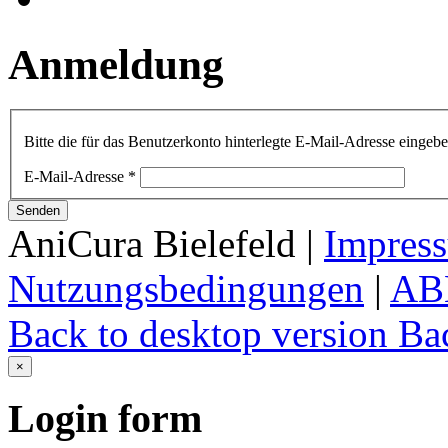
Anmeldung
Bitte die für das Benutzerkonto hinterlegte E-Mail-Adresse einge
E-Mail-Adresse
*
Senden
AniCura Bielefeld
|
Impres
Nutzungsbedingungen
|
AB
Back to desktop version
Bac
×
Login
form