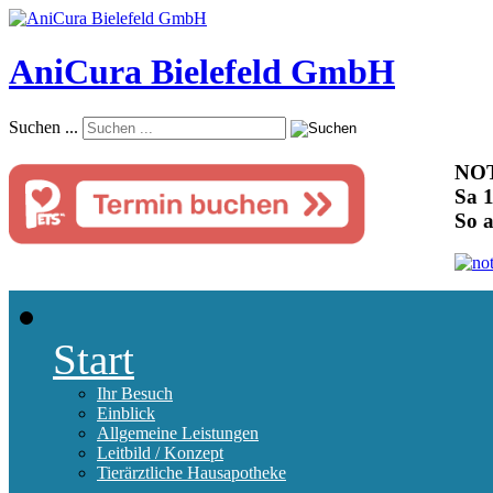
AniCura Bielefeld GmbH
Suchen ...
NOT
Sa 1
So 
Start
Ihr Besuch
Einblick
Allgemeine Leistungen
Leitbild / Konzept
Tierärztliche Hausapotheke