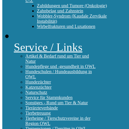
U-Z
Zubildungen und Tumore (Onkologie)
Zahnbelag und Zahnstein
Wobbler-Syndrom (Kaudale Zervikale
Instabilität)
Wirbelfrakturen und Luxationen
Service / Links
Artikel & Bedarf rund um Tier und
Natur
Hundepflege und -gesundheit in OWL
Hundeschulen / Hundeausbildung in
OWL
Hundezüchter
Katzenzüchter
Naturschutz
Service für Stammkunden
Sonstiges - Rund um Tier & Natur
Tierärzteverbände
Tierbetreuung
Tierheime / Tierschutzvereine in der
Region OWL
Tierpensionen / Tiersitter in OWL