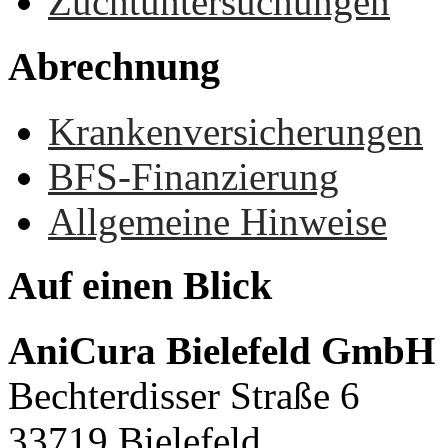
Zuchtuntersuchungen
Abrechnung
Krankenversicherungen
BFS-Finanzierung
Allgemeine Hinweise
Auf
einen
Blick
AniCura Bielefeld GmbH
Bechterdisser Straße 6
33719 Bielefeld