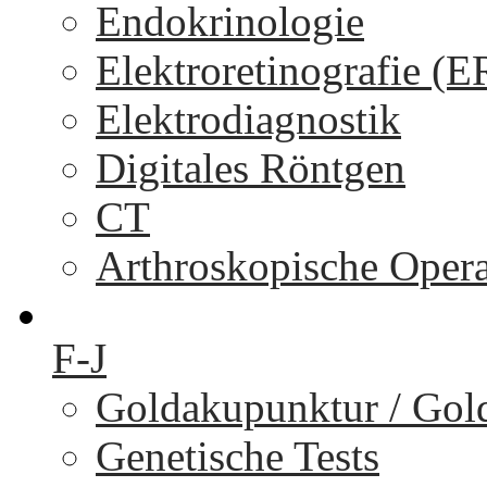
Endokrinologie
Elektroretinografie (
Elektrodiagnostik
Digitales Röntgen
CT
Arthroskopische Oper
F-J
Goldakupunktur / Gol
Genetische Tests