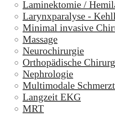
Laminektomie / Hemi
Larynxparalyse - Keh
Minimal invasive Chir
Massage
Neurochirurgie
Orthopädische Chirurg
Nephrologie
Multimodale Schmerzt
Langzeit EKG
MRT