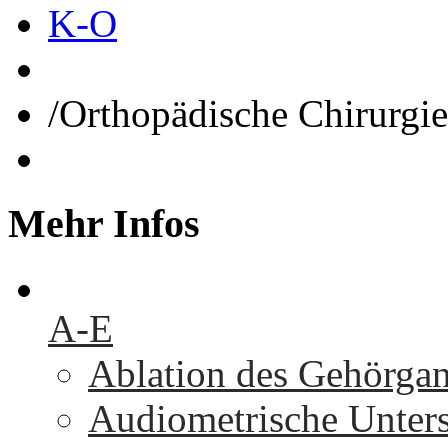
K-O
/
Orthopädische Chirurgie
Mehr
Infos
A-E
Ablation des Gehörga
Audiometrische Unters