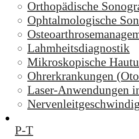
Orthopädische Sonogr
Ophtalmologische Son
Osteoarthrosemanage
Lahmheitsdiagnostik
Mikroskopische Hautu
Ohrerkrankungen (Oto
Laser-Anwendungen in
Nervenleitgeschwindi
P-T