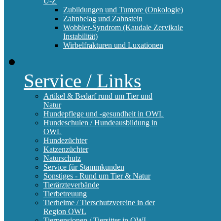
U-Z
Zubildungen und Tumore (Onkologie)
Zahnbelag und Zahnstein
Wobbler-Syndrom (Kaudale Zervikale
Instabilität)
Wirbelfrakturen und Luxationen
Service / Links
Artikel & Bedarf rund um Tier und
Natur
Hundepflege und -gesundheit in OWL
Hundeschulen / Hundeausbildung in
OWL
Hundezüchter
Katzenzüchter
Naturschutz
Service für Stammkunden
Sonstiges - Rund um Tier & Natur
Tierärzteverbände
Tierbetreuung
Tierheime / Tierschutzvereine in der
Region OWL
Tierpensionen / Tiersitter in OWL