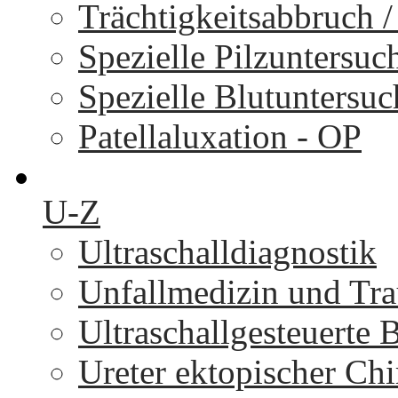
Trächtigkeitsabbruch 
Spezielle Pilzuntersu
Spezielle Blutuntersu
Patellaluxation - OP
U-Z
Ultraschalldiagnostik
Unfallmedizin und Tr
Ultraschallgesteuerte
Ureter ektopischer Chi