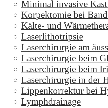
Minimal invasive Kast
Korpektomie bei Bands
Kälte- und Wärmether
Laserlithotripsie
Laserchirurgie am äus
Laserchirurgie beim 
Laserchirurgie beim I
Laserchirurgie in der 
Lippenkorrektur bei H
Lymphdrainage