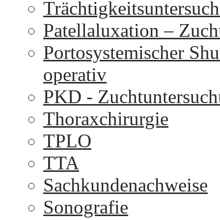
Trächtigkeitsuntersuc
Patellaluxation – Zuc
Portosystemischer Shu
operativ
PKD - Zuchtuntersuc
Thoraxchirurgie
TPLO
TTA
Sachkundenachweise
Sonografie