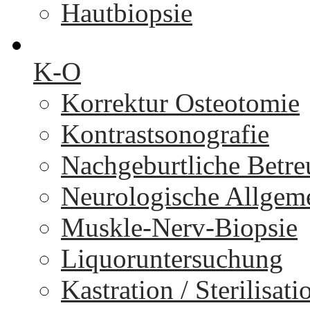
Hautbiopsie
K-O
Korrektur Osteotomie
Kontrastsonografie
Nachgeburtliche Betr
Neurologische Allgem
Muskle-Nerv-Biopsie
Liquoruntersuchung
Kastration / Sterilisati