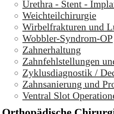
Urethra - Stent - Impla
Weichteilchirurgie
Wirbelfrakturen und 
Wobbler-Syndrom-OP
Zahnerhaltung
Zahnfehlstellungen un
Zyklusdiagnostik / D
Zahnsanierung und Pr
Ventral Slot Operation
Orthopädische
Chirurg