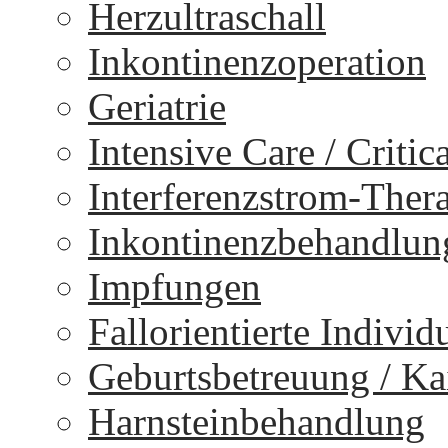
Herzultraschall
Inkontinenzoperation
Geriatrie
Intensive Care / Critica
Interferenzstrom-Ther
Inkontinenzbehandlun
Impfungen
Fallorientierte Individ
Geburtsbetreuung / Kai
Harnsteinbehandlung