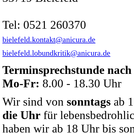
Tel: 0521 260370
bielefeld.kontakt@anicura.de
bielefeld.lobundkritik@anicura.de
Terminsprechstunde nach 
Mo-Fr:
8.00 - 18.30 Uhr
Wir sind von
sonntags
ab 1
die Uhr
für lebensbedrohli
haben wir ab 18 Uhr bis so