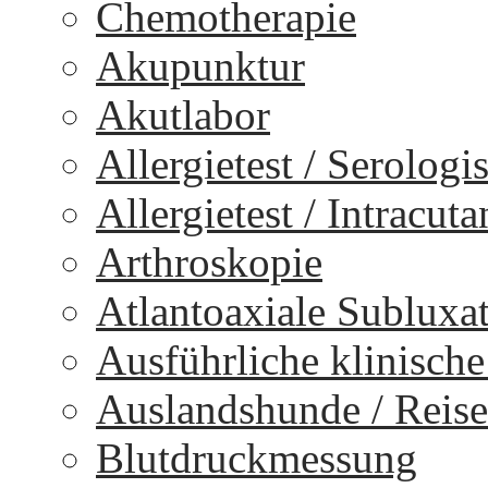
Chemotherapie
Akupunktur
Akutlabor
Allergietest / Serologi
Allergietest / Intracuta
Arthroskopie
Atlantoaxiale Subluxa
Ausführliche klinisch
Auslandshunde / Reise
Blutdruckmessung