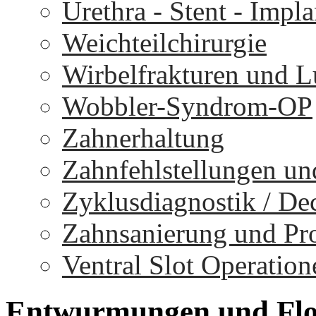
Urethra - Stent - Impla
Weichteilchirurgie
Wirbelfrakturen und 
Wobbler-Syndrom-OP
Zahnerhaltung
Zahnfehlstellungen un
Zyklusdiagnostik / D
Zahnsanierung und Pr
Ventral Slot Operation
Entwurmungen
und
Fl