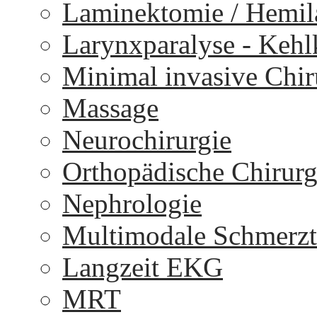
Laminektomie / Hemi
Larynxparalyse - Keh
Minimal invasive Chir
Massage
Neurochirurgie
Orthopädische Chirurg
Nephrologie
Multimodale Schmerzt
Langzeit EKG
MRT