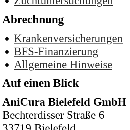
Zuchtuntersuchungen
Abrechnung
Krankenversicherungen
BFS-Finanzierung
Allgemeine Hinweise
Auf
einen
Blick
AniCura Bielefeld GmbH
Bechterdisser Straße 6
33719 Bielefeld