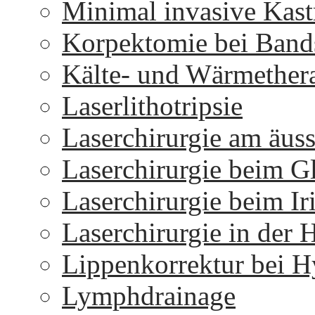
Minimal invasive Kast
Korpektomie bei Bands
Kälte- und Wärmether
Laserlithotripsie
Laserchirurgie am äus
Laserchirurgie beim 
Laserchirurgie beim I
Laserchirurgie in der 
Lippenkorrektur bei H
Lymphdrainage