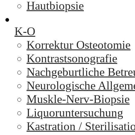
Hautbiopsie
K-O
Korrektur Osteotomie
Kontrastsonografie
Nachgeburtliche Betr
Neurologische Allgem
Muskle-Nerv-Biopsie
Liquoruntersuchung
Kastration / Sterilisati