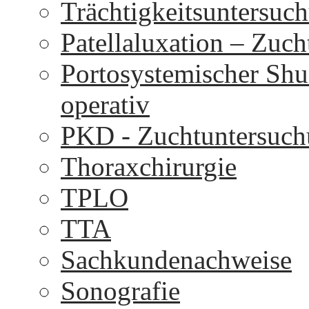
Trächtigkeitsuntersuc
Patellaluxation – Zuc
Portosystemischer Shu
operativ
PKD - Zuchtuntersuc
Thoraxchirurgie
TPLO
TTA
Sachkundenachweise
Sonografie