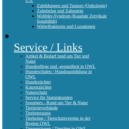
U-Z
Zubildungen und Tumore (Onkologie)
Zahnbelag und Zahnstein
Wobbler-Syndrom (Kaudale Zervikale
Instabilität)
Wirbelfrakturen und Luxationen
Service / Links
Artikel & Bedarf rund um Tier und
Natur
Hundepflege und -gesundheit in OWL
Hundeschulen / Hundeausbildung in
OWL
Hundezüchter
Katzenzüchter
Naturschutz
Service für Stammkunden
Sonstiges - Rund um Tier & Natur
Tierärzteverbände
Tierbetreuung
Tierheime / Tierschutzvereine in der
Region OWL
Tierpensionen / Tiersitter in OWL