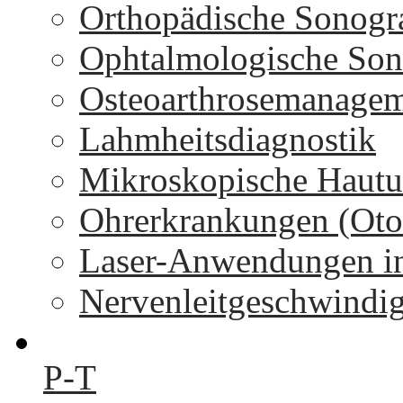
Orthopädische Sonogr
Ophtalmologische Son
Osteoarthrosemanage
Lahmheitsdiagnostik
Mikroskopische Hautu
Ohrerkrankungen (Oto
Laser-Anwendungen in
Nervenleitgeschwindi
P-T