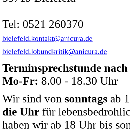
Tel: 0521 260370
bielefeld.kontakt@anicura.de
bielefeld.lobundkritik@anicura.de
Terminsprechstunde nach 
Mo-Fr:
8.00 - 18.30 Uhr
Wir sind von
sonntags
ab 1
die Uhr
für lebensbedrohli
haben wir ab 18 Uhr bis so