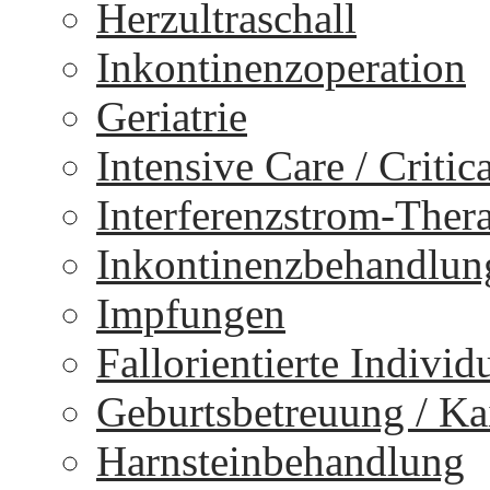
Herzultraschall
Inkontinenzoperation
Geriatrie
Intensive Care / Critica
Interferenzstrom-Ther
Inkontinenzbehandlun
Impfungen
Fallorientierte Individ
Geburtsbetreuung / Kai
Harnsteinbehandlung