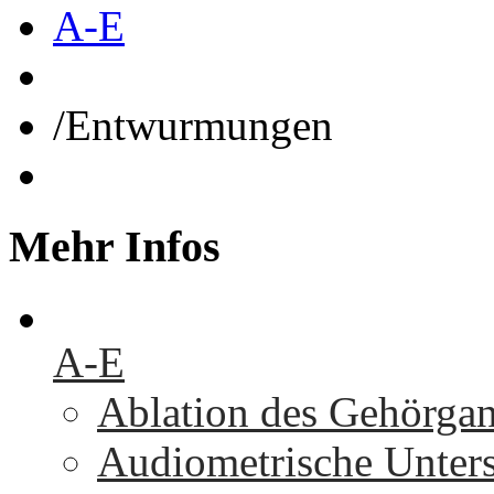
A-E
/
Entwurmungen
Mehr
Infos
A-E
Ablation des Gehörga
Audiometrische Unters