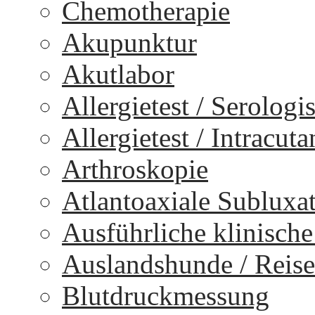
Chemotherapie
Akupunktur
Akutlabor
Allergietest / Serologi
Allergietest / Intracuta
Arthroskopie
Atlantoaxiale Subluxa
Ausführliche klinisch
Auslandshunde / Reise
Blutdruckmessung