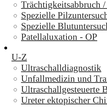
Trächtigkeitsabbruch 
Spezielle Pilzuntersu
Spezielle Blutuntersu
Patellaluxation - OP
U-Z
Ultraschalldiagnostik
Unfallmedizin und Tr
Ultraschallgesteuerte
Ureter ektopischer Chi