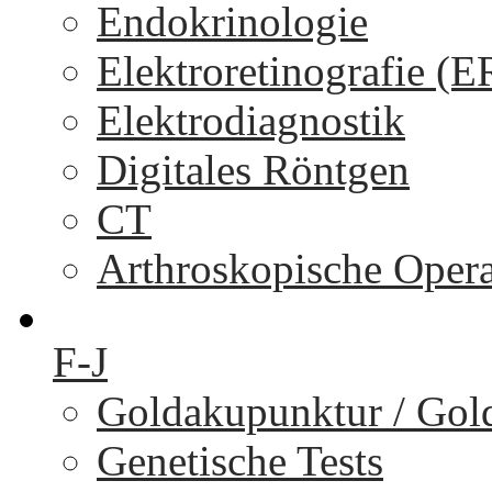
Endokrinologie
Elektroretinografie (
Elektrodiagnostik
Digitales Röntgen
CT
Arthroskopische Oper
F-J
Goldakupunktur / Gol
Genetische Tests