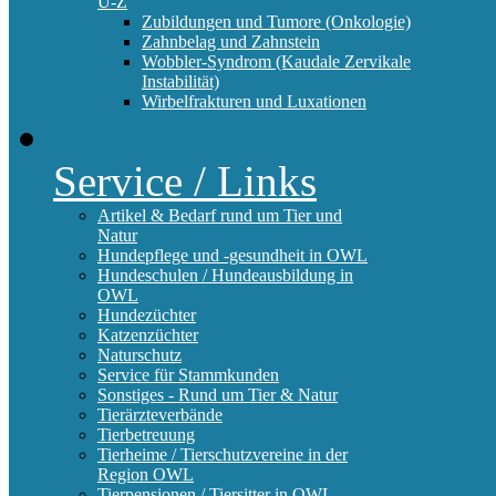
U-Z
Zubildungen und Tumore (Onkologie)
Zahnbelag und Zahnstein
Wobbler-Syndrom (Kaudale Zervikale
Instabilität)
Wirbelfrakturen und Luxationen
Service / Links
Artikel & Bedarf rund um Tier und
Natur
Hundepflege und -gesundheit in OWL
Hundeschulen / Hundeausbildung in
OWL
Hundezüchter
Katzenzüchter
Naturschutz
Service für Stammkunden
Sonstiges - Rund um Tier & Natur
Tierärzteverbände
Tierbetreuung
Tierheime / Tierschutzvereine in der
Region OWL
Tierpensionen / Tiersitter in OWL