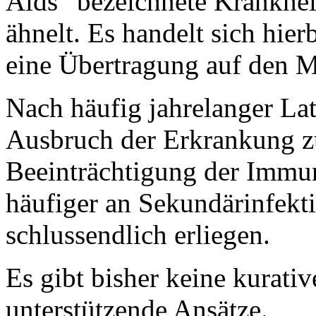
Aids“ bezeichnete Krankhei
ähnelt. Es handelt sich hie
eine Übertragung auf den M
Nach häufig jahrelanger La
Ausbruch der Erkrankung zu
Beeinträchtigung der Immun
häufiger an Sekundärinfekt
schlussendlich erliegen.
Es gibt bisher keine kurativ
unterstützende Ansätze.