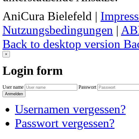
AniCura Bielefeld
|
Impres
Nutzungsbedingungen
|
AB
Back to desktop version
Bac
×
Login
form
User name
Passwort
Anmelden
Usernamen vergessen?
Passwort vergessen?