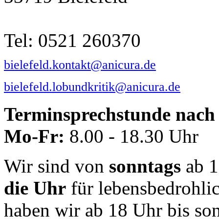
Tel: 0521 260370
bielefeld.kontakt@anicura.de
bielefeld.lobundkritik@anicura.de
Terminsprechstunde nach 
Mo-Fr:
8.00 - 18.30 Uhr
Wir sind von
sonntags
ab 1
die Uhr
für lebensbedrohli
haben wir ab 18 Uhr bis so