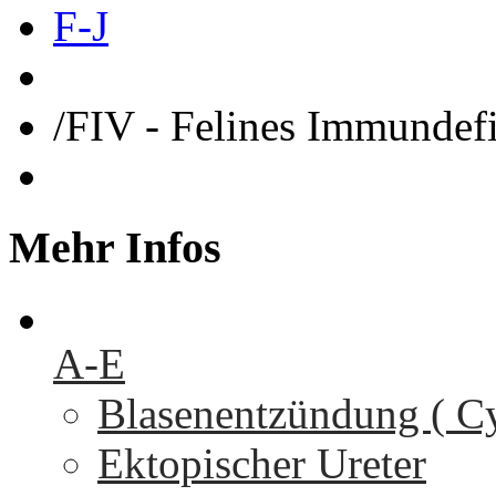
F-J
/
FIV - Felines Immundefi
Mehr
Infos
A-E
Blasenentzündung ( Cys
Ektopischer Ureter