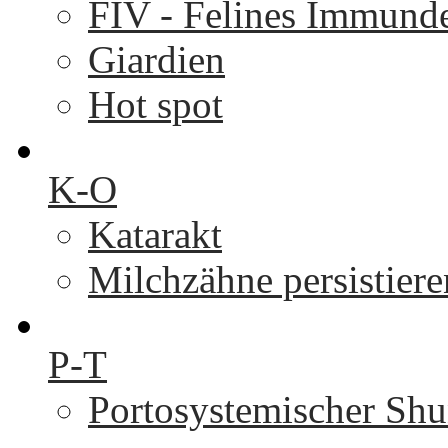
FIV - Felines Immunde
Giardien
Hot spot
K-O
Katarakt
Milchzähne persistier
P-T
Portosystemischer Shu