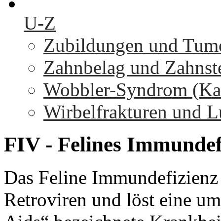
U-Z
Zubildungen und Tumo
Zahnbelag und Zahnst
Wobbler-Syndrom (Kaud
Wirbelfrakturen und L
FIV
-
Felines
Immundef
Das Feline Immundefizienz 
Retroviren und löst eine um