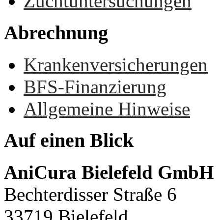
Zuchtuntersuchungen
Abrechnung
Krankenversicherungen
BFS-Finanzierung
Allgemeine Hinweise
Auf
einen
Blick
AniCura Bielefeld GmbH
Bechterdisser Straße 6
33719 Bielefeld