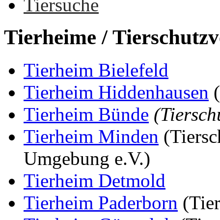
Tiersuche
Tierheime
/
Tierschutzv
Tierheim Bielefeld
Tierheim Hiddenhausen
(
Tierheim Bünde
(Tiersch
Tierheim Minden
(Tiersc
Umgebung e.V.)
Tierheim Detmold
Tierheim Paderborn
(Tier