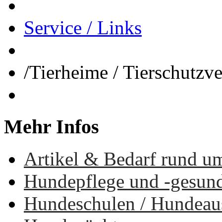
Service / Links
/
Tierheime / Tierschutzv
Mehr
Infos
Artikel & Bedarf rund u
Hundepflege und -gesun
Hundeschulen / Hundea