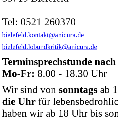
Tel: 0521 260370
bielefeld.kontakt@anicura.de
bielefeld.lobundkritik@anicura.de
Terminsprechstunde nach 
Mo-Fr:
8.00 - 18.30 Uhr
Wir sind von
sonntags
ab 1
die Uhr
für lebensbedrohli
haben wir ab 18 Uhr bis so