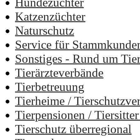
Hundezüchter
Katzenzüchter
Naturschutz
Service für Stammkunde
Sonstiges - Rund um Tie
Tierärzteverbände
Tierbetreuung
Tierheime / Tierschutzv
Tierpensionen / Tiersitt
Tierschutz überregional