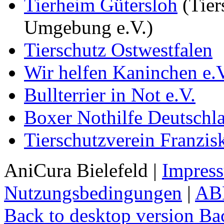
Tierheim Gütersloh
(Tier
Umgebung e.V.)
Tierschutz Ostwestfalen
Wir helfen Kaninchen e.
Bullterrier in Not e.V.
Boxer Nothilfe Deutschla
Tierschutzverein Franzis
AniCura Bielefeld
|
Impres
Nutzungsbedingungen
|
AB
Back to desktop version
Bac