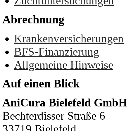
Zuchtuntersuchungen
Abrechnung
Krankenversicherungen
BFS-Finanzierung
Allgemeine Hinweise
Auf
einen
Blick
AniCura Bielefeld GmbH
Bechterdisser Straße 6
33719 Bielefeld