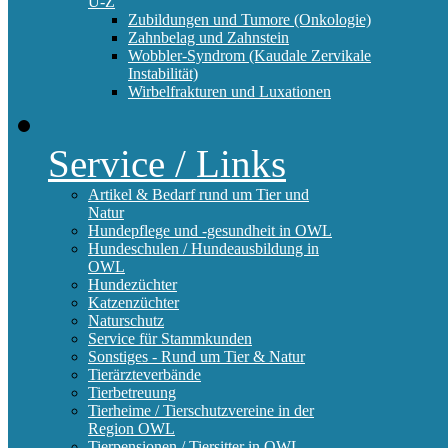
U-Z
Zubildungen und Tumore (Onkologie)
Zahnbelag und Zahnstein
Wobbler-Syndrom (Kaudale Zervikale
Instabilität)
Wirbelfrakturen und Luxationen
Service / Links
Artikel & Bedarf rund um Tier und
Natur
Hundepflege und -gesundheit in OWL
Hundeschulen / Hundeausbildung in
OWL
Hundezüchter
Katzenzüchter
Naturschutz
Service für Stammkunden
Sonstiges - Rund um Tier & Natur
Tierärzteverbände
Tierbetreuung
Tierheime / Tierschutzvereine in der
Region OWL
Tierpensionen / Tiersitter in OWL