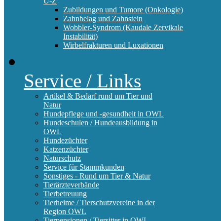
U-Z
Zubildungen und Tumore (Onkologie)
Zahnbelag und Zahnstein
Wobbler-Syndrom (Kaudale Zervikale
Instabilität)
Wirbelfrakturen und Luxationen
Service / Links
Artikel & Bedarf rund um Tier und
Natur
Hundepflege und -gesundheit in OWL
Hundeschulen / Hundeausbildung in
OWL
Hundezüchter
Katzenzüchter
Naturschutz
Service für Stammkunden
Sonstiges - Rund um Tier & Natur
Tierärzteverbände
Tierbetreuung
Tierheime / Tierschutzvereine in der
Region OWL
Tierpensionen / Tiersitter in OWL