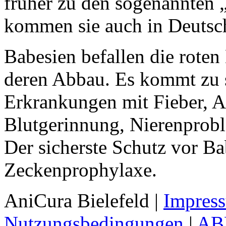
früher zu den sogenannten 
kommen sie auch in Deutsch
Babesien befallen die rote
deren Abbau. Es kommt zu 
Erkrankungen mit Fieber, 
Blutgerinnung, Nierenprob
Der sicherste Schutz vor Ba
Zeckenprophylaxe.
AniCura Bielefeld
|
Impres
Nutzungsbedingungen
|
AB