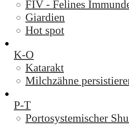
FIV - Felines Immunde
Giardien
Hot spot
K-O
Katarakt
Milchzähne persistier
P-T
Portosystemischer Shu