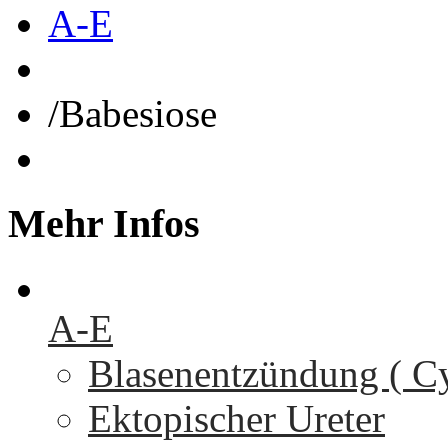
A-E
/
Babesiose
Mehr
Infos
A-E
Blasenentzündung ( Cys
Ektopischer Ureter