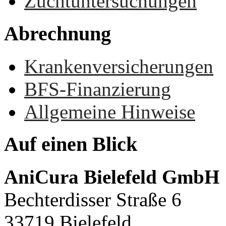
Zuchtuntersuchungen
Abrechnung
Krankenversicherungen
BFS-Finanzierung
Allgemeine Hinweise
Auf
einen
Blick
AniCura Bielefeld GmbH
Bechterdisser Straße 6
33719 Bielefeld