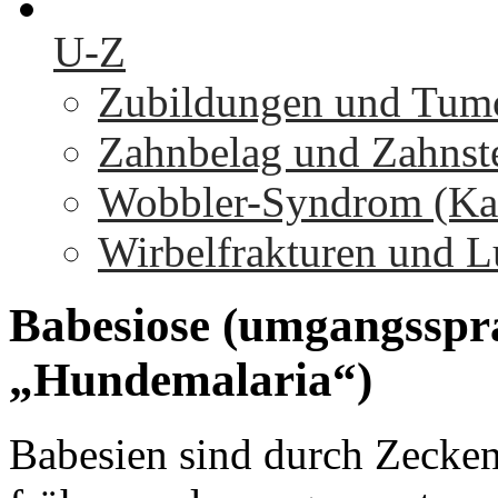
U-Z
Zubildungen und Tumo
Zahnbelag und Zahnst
Wobbler-Syndrom (Kaud
Wirbelfrakturen und L
Babesiose
(umgangsspr
„Hundemalaria“)
Babesien sind durch Zecken 