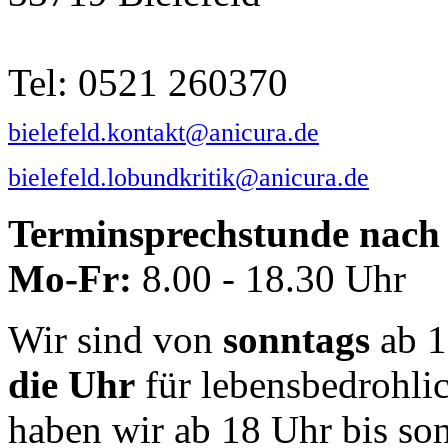
Tel: 0521 260370
bielefeld.kontakt@anicura.de
bielefeld.lobundkritik@anicura.de
Terminsprechstunde nach 
Mo-Fr:
8.00 - 18.30 Uhr
Wir sind von
sonntags
ab 1
die Uhr
für lebensbedrohli
haben wir ab 18 Uhr bis so