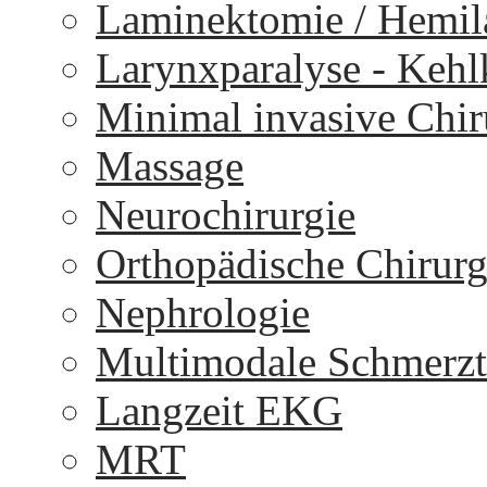
Laminektomie / Hemi
Larynxparalyse - Keh
Minimal invasive Chir
Massage
Neurochirurgie
Orthopädische Chirurg
Nephrologie
Multimodale Schmerzt
Langzeit EKG
MRT