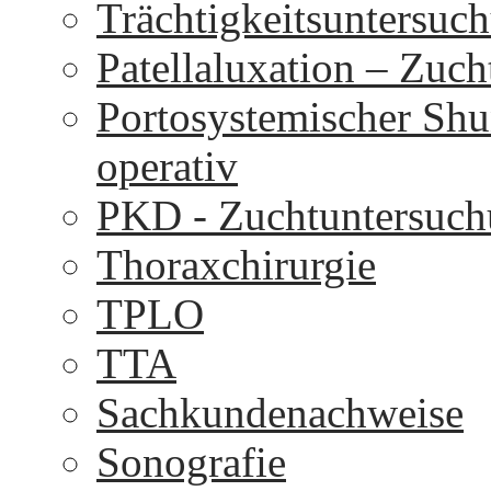
Trächtigkeitsuntersuc
Patellaluxation – Zuc
Portosystemischer Shu
operativ
PKD - Zuchtuntersuc
Thoraxchirurgie
TPLO
TTA
Sachkundenachweise
Sonografie