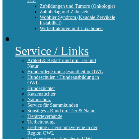
U-Z
Zubildungen und Tumore (Onkologie)
Zahnbelag und Zahnstein
Wobbler-Syndrom (Kaudale Zervikale
Instabilität)
Wirbelfrakturen und Luxationen
Service / Links
Artikel & Bedarf rund um Tier und
Natur
Hundepflege und -gesundheit in OWL
Hundeschulen / Hundeausbildung in
OWL
Hundezüchter
Katzenzüchter
Naturschutz
Service für Stammkunden
Sonstiges - Rund um Tier & Natur
Tierärzteverbände
Tierbetreuung
Tierheime / Tierschutzvereine in der
Region OWL
Tierpensionen / Tiersitter in OWL