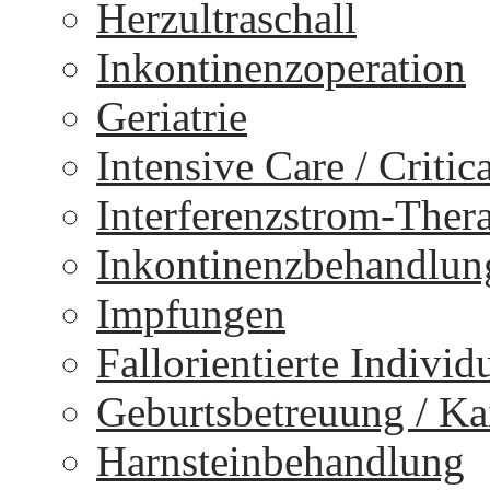
Herzultraschall
Inkontinenzoperation
Geriatrie
Intensive Care / Critica
Interferenzstrom-Ther
Inkontinenzbehandlun
Impfungen
Fallorientierte Individ
Geburtsbetreuung / Kai
Harnsteinbehandlung