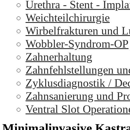
Urethra - Stent - Impla
Weichteilchirurgie
Wirbelfrakturen und 
Wobbler-Syndrom-OP
Zahnerhaltung
Zahnfehlstellungen un
Zyklusdiagnostik / D
Zahnsanierung und Pr
Ventral Slot Operation
Minimalinvasive
Kastra