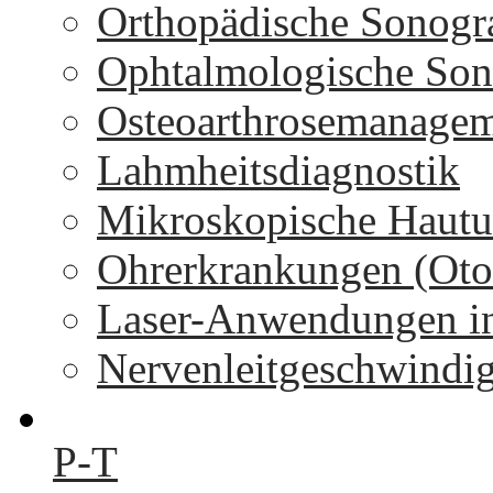
Orthopädische Sonogr
Ophtalmologische Son
Osteoarthrosemanage
Lahmheitsdiagnostik
Mikroskopische Hautu
Ohrerkrankungen (Oto
Laser-Anwendungen in
Nervenleitgeschwindi
P-T