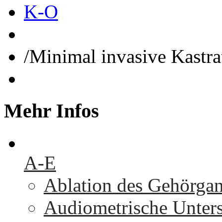
K-O
/
Minimal invasive Kastra
Mehr
Infos
A-E
Ablation des Gehörga
Audiometrische Unters