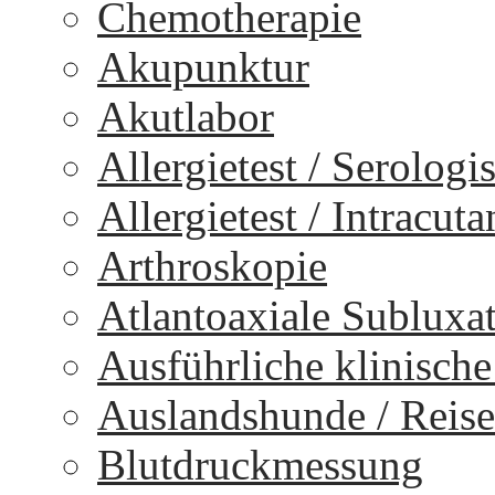
Chemotherapie
Akupunktur
Akutlabor
Allergietest / Serologi
Allergietest / Intracuta
Arthroskopie
Atlantoaxiale Subluxa
Ausführliche klinisch
Auslandshunde / Reise
Blutdruckmessung