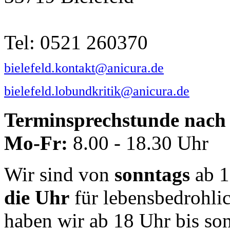
Tel: 0521 260370
bielefeld.kontakt@anicura.de
bielefeld.lobundkritik@anicura.de
Terminsprechstunde nach 
Mo-Fr:
8.00 - 18.30 Uhr
Wir sind von
sonntags
ab 1
die Uhr
für lebensbedrohli
haben wir ab 18 Uhr bis so