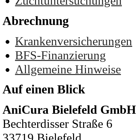
Zuchtuntersuchungen
Abrechnung
Krankenversicherungen
BFS-Finanzierung
Allgemeine Hinweise
Auf
einen
Blick
AniCura Bielefeld GmbH
Bechterdisser Straße 6
33719 Bielefeld