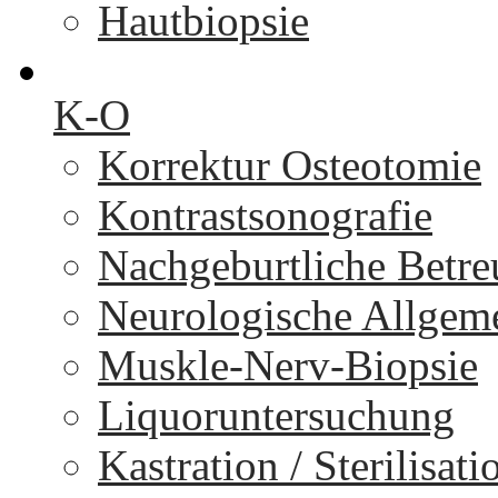
Hautbiopsie
K-O
Korrektur Osteotomie
Kontrastsonografie
Nachgeburtliche Betr
Neurologische Allgem
Muskle-Nerv-Biopsie
Liquoruntersuchung
Kastration / Sterilisati