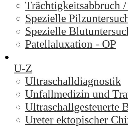
Trächtigkeitsabbruch 
Spezielle Pilzuntersu
Spezielle Blutuntersu
Patellaluxation - OP
U-Z
Ultraschalldiagnostik
Unfallmedizin und Tr
Ultraschallgesteuerte
Ureter ektopischer Chi