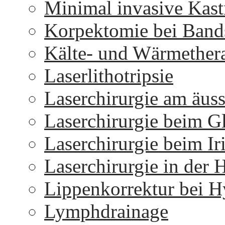
Minimal invasive Kast
Korpektomie bei Bands
Kälte- und Wärmether
Laserlithotripsie
Laserchirurgie am äus
Laserchirurgie beim 
Laserchirurgie beim I
Laserchirurgie in der 
Lippenkorrektur bei H
Lymphdrainage