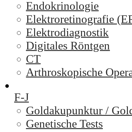
Endokrinologie
Elektroretinografie (
Elektrodiagnostik
Digitales Röntgen
CT
Arthroskopische Oper
F-J
Goldakupunktur / Gol
Genetische Tests