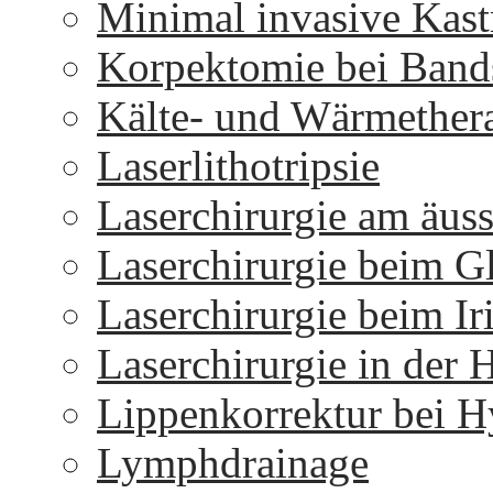
Minimal invasive Kast
Korpektomie bei Bands
Kälte- und Wärmether
Laserlithotripsie
Laserchirurgie am äus
Laserchirurgie beim 
Laserchirurgie beim I
Laserchirurgie in der 
Lippenkorrektur bei H
Lymphdrainage