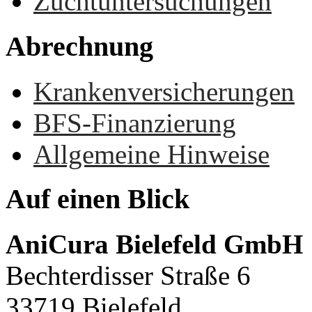
Zuchtuntersuchungen
Abrechnung
Krankenversicherungen
BFS-Finanzierung
Allgemeine Hinweise
Auf
einen
Blick
AniCura Bielefeld GmbH
Bechterdisser Straße 6
33719 Bielefeld