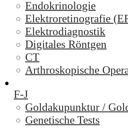
Endokrinologie
Elektroretinografie (
Elektrodiagnostik
Digitales Röntgen
CT
Arthroskopische Oper
F-J
Goldakupunktur / Gol
Genetische Tests