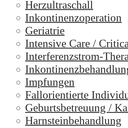
Herzultraschall
Inkontinenzoperation
Geriatrie
Intensive Care / Critica
Interferenzstrom-Ther
Inkontinenzbehandlun
Impfungen
Fallorientierte Individ
Geburtsbetreuung / Kai
Harnsteinbehandlung