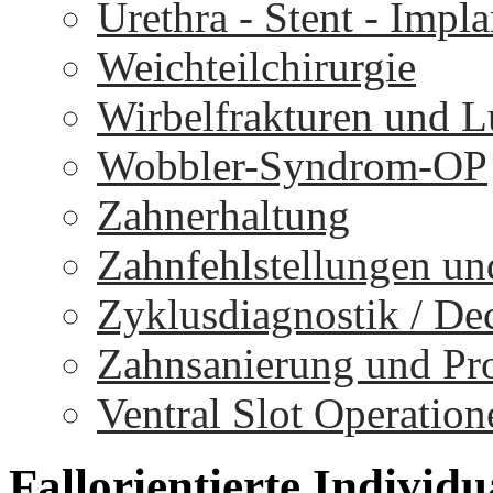
Urethra - Stent - Impla
Weichteilchirurgie
Wirbelfrakturen und 
Wobbler-Syndrom-OP
Zahnerhaltung
Zahnfehlstellungen un
Zyklusdiagnostik / D
Zahnsanierung und Pr
Ventral Slot Operation
Fallorientierte
Individu