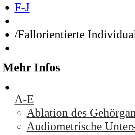
F-J
/
Fallorientierte Individua
Mehr
Infos
A-E
Ablation des Gehörga
Audiometrische Unters