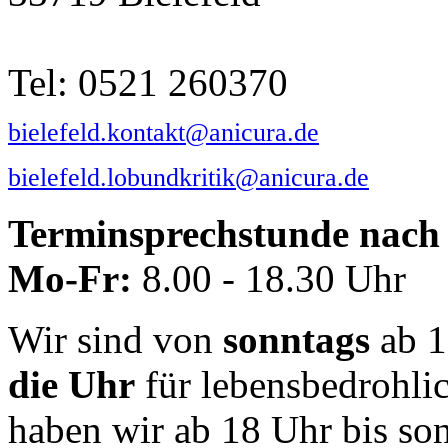
Tel: 0521 260370
bielefeld.kontakt@anicura.de
bielefeld.lobundkritik@anicura.de
Terminsprechstunde nach 
Mo-Fr:
8.00 - 18.30 Uhr
Wir sind von
sonntags
ab 1
die Uhr
für lebensbedrohli
haben wir ab 18 Uhr bis so