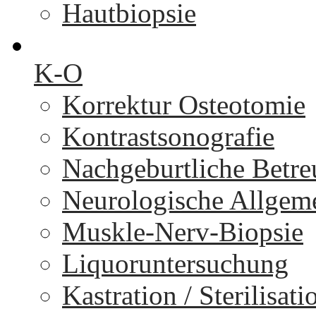
Hautbiopsie
K-O
Korrektur Osteotomie
Kontrastsonografie
Nachgeburtliche Betr
Neurologische Allgem
Muskle-Nerv-Biopsie
Liquoruntersuchung
Kastration / Sterilisati