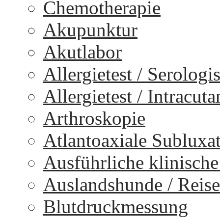
Chemotherapie
Akupunktur
Akutlabor
Allergietest / Serologi
Allergietest / Intracuta
Arthroskopie
Atlantoaxiale Subluxa
Ausführliche klinisch
Auslandshunde / Reise
Blutdruckmessung