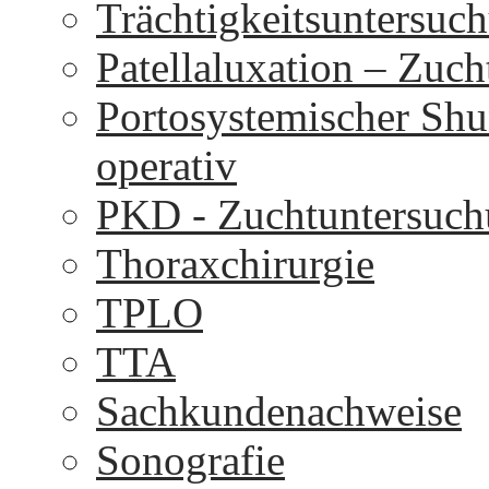
Trächtigkeitsuntersuc
Patellaluxation – Zuc
Portosystemischer Shu
operativ
PKD - Zuchtuntersuc
Thoraxchirurgie
TPLO
TTA
Sachkundenachweise
Sonografie