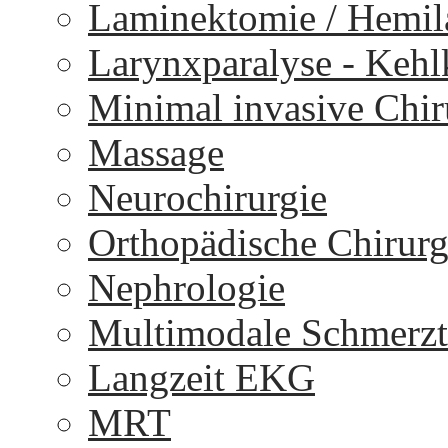
Laminektomie / Hemi
Larynxparalyse - Keh
Minimal invasive Chir
Massage
Neurochirurgie
Orthopädische Chirurg
Nephrologie
Multimodale Schmerzt
Langzeit EKG
MRT