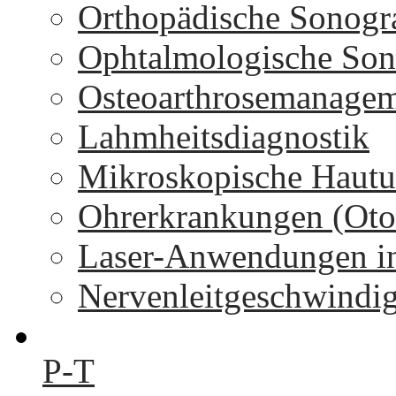
Orthopädische Sonogr
Ophtalmologische Son
Osteoarthrosemanage
Lahmheitsdiagnostik
Mikroskopische Hautu
Ohrerkrankungen (Oto
Laser-Anwendungen in
Nervenleitgeschwindi
P-T