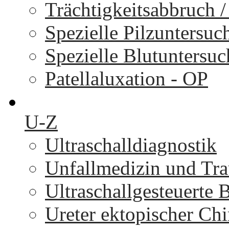
Trächtigkeitsabbruch 
Spezielle Pilzuntersu
Spezielle Blutuntersu
Patellaluxation - OP
U-Z
Ultraschalldiagnostik
Unfallmedizin und Tr
Ultraschallgesteuerte
Ureter ektopischer Chi