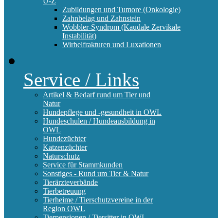
U-Z
Zubildungen und Tumore (Onkologie)
Zahnbelag und Zahnstein
Wobbler-Syndrom (Kaudale Zervikale
Instabilität)
Wirbelfrakturen und Luxationen
Service / Links
Artikel & Bedarf rund um Tier und
Natur
Hundepflege und -gesundheit in OWL
Hundeschulen / Hundeausbildung in
OWL
Hundezüchter
Katzenzüchter
Naturschutz
Service für Stammkunden
Sonstiges - Rund um Tier & Natur
Tierärzteverbände
Tierbetreuung
Tierheime / Tierschutzvereine in der
Region OWL
Tierpensionen / Tiersitter in OWL