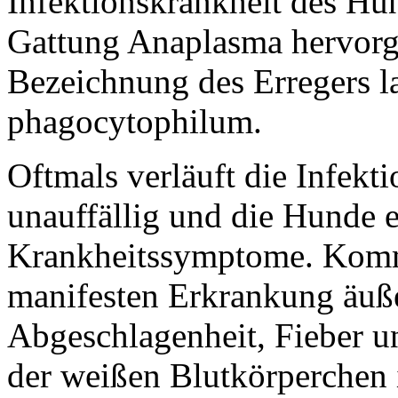
Infektionskrankheit des Hun
Gattung Anaplasma hervorg
Bezeichnung des Erregers l
phagocytophilum.
Oftmals verläuft die Infekt
unauffällig und die Hunde 
Krankheitssymptome. Kommt
manifesten Erkrankung äußer
Abgeschlagenheit, Fieber u
der weißen Blutkörperchen 