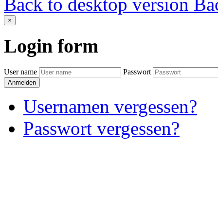
Back to desktop version
Bac
×
Login
form
User name
Passwort
Anmelden
Usernamen vergessen?
Passwort vergessen?