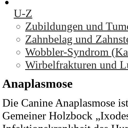
U-Z
Zubildungen und Tumo
Zahnbelag und Zahnst
Wobbler-Syndrom (Kaud
Wirbelfrakturen und L
Anaplasmose
Die Canine Anaplasmose ist
Gemeiner Holzbock „Ixodes 