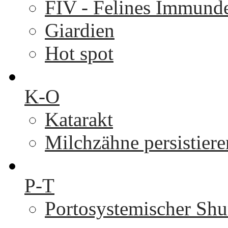
FIV - Felines Immunde
Giardien
Hot spot
K-O
Katarakt
Milchzähne persistier
P-T
Portosystemischer Shu