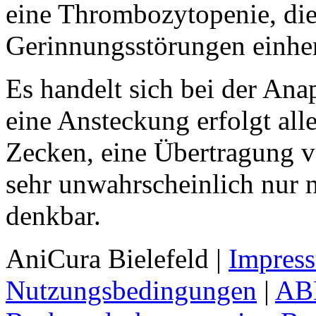
eine Thrombozytopenie, di
Gerinnungsstörungen einhe
Es handelt sich bei der An
eine Ansteckung erfolgt alle
Zecken, eine Übertragung 
sehr unwahrscheinlich nur 
denkbar.
AniCura Bielefeld
|
Impres
Nutzungsbedingungen
|
AB