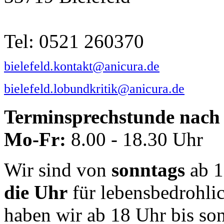
Tel: 0521 260370
bielefeld.kontakt@anicura.de
bielefeld.lobundkritik@anicura.de
Terminsprechstunde nach 
Mo-Fr:
8.00 - 18.30 Uhr
Wir sind von
sonntags
ab 1
die Uhr
für lebensbedrohli
haben wir ab 18 Uhr bis so