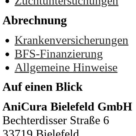
Zuchtuntersuchungen
Abrechnung
Krankenversicherungen
BFS-Finanzierung
Allgemeine Hinweise
Auf
einen
Blick
AniCura Bielefeld GmbH
Bechterdisser Straße 6
33719 Bielefeld