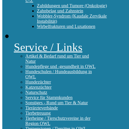
U-Z
Zubildungen und Tumore (Onkologie)
Zahnbelag und Zahnstein
Wobbler-Syndrom (Kaudale Zervikale
Instabilität)
Wirbelfrakturen und Luxationen
Service / Links
Artikel & Bedarf rund um Tier und
Natur
Hundepflege und -gesundheit in OWL
Hundeschulen / Hundeausbildung in
OWL
Hundezüchter
Katzenzüchter
Naturschutz
Service für Stammkunden
Sonstiges - Rund um Tier & Natur
Tierärzteverbände
Tierbetreuung
Tierheime / Tierschutzvereine in der
Region OWL
Tierpensionen / Tiersitter in OWL