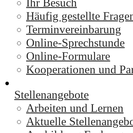
Ihr Besuch
Häufig gestellte Frage
Terminvereinbarung
Online-Sprechstunde
Online-Formulare
Kooperationen und Par
Stellenangebote
Arbeiten und Lernen
Aktuelle Stellenangeb