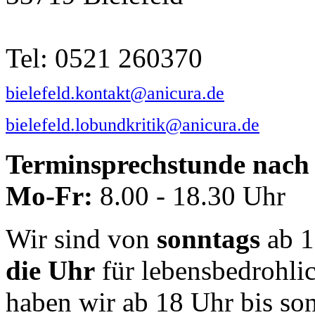
Tel: 0521 260370
bielefeld.kontakt@anicura.de
bielefeld.lobundkritik@anicura.de
Terminsprechstunde nach 
Mo-Fr:
8.00 - 18.30 Uhr
Wir sind von
sonntags
ab 1
die Uhr
für lebensbedrohli
haben wir ab 18 Uhr bis so