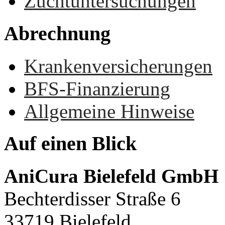
Zuchtuntersuchungen
Abrechnung
Krankenversicherungen
BFS-Finanzierung
Allgemeine Hinweise
Auf
einen
Blick
AniCura Bielefeld GmbH
Bechterdisser Straße 6
33719 Bielefeld