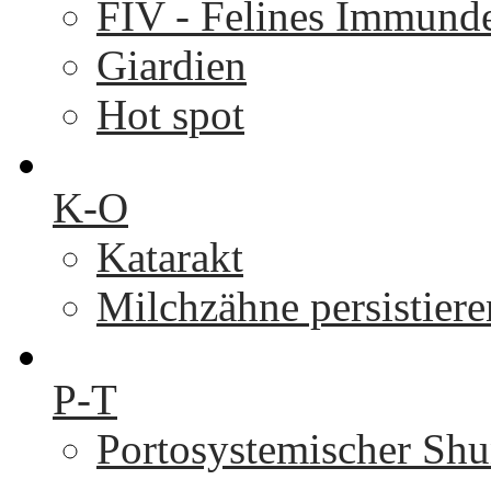
FIV - Felines Immunde
Giardien
Hot spot
K-O
Katarakt
Milchzähne persistier
P-T
Portosystemischer Shu