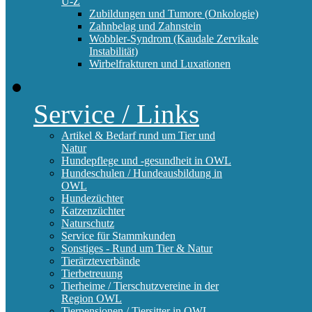
U-Z
Zubildungen und Tumore (Onkologie)
Zahnbelag und Zahnstein
Wobbler-Syndrom (Kaudale Zervikale
Instabilität)
Wirbelfrakturen und Luxationen
Service / Links
Artikel & Bedarf rund um Tier und
Natur
Hundepflege und -gesundheit in OWL
Hundeschulen / Hundeausbildung in
OWL
Hundezüchter
Katzenzüchter
Naturschutz
Service für Stammkunden
Sonstiges - Rund um Tier & Natur
Tierärzteverbände
Tierbetreuung
Tierheime / Tierschutzvereine in der
Region OWL
Tierpensionen / Tiersitter in OWL