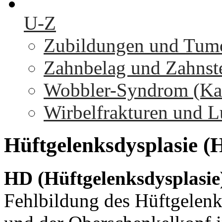
U-Z
Zubildungen und Tumo
Zahnbelag und Zahnst
Wobbler-Syndrom (Kaud
Wirbelfrakturen und L
Hüftgelenksdysplasie
(
HD (Hüftgelenksdysplasie
Fehlbildung des Hüftgelenk