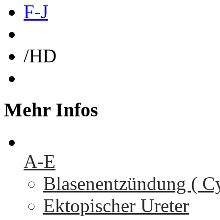
F-J
/
HD
Mehr
Infos
A-E
Blasenentzündung ( Cys
Ektopischer Ureter