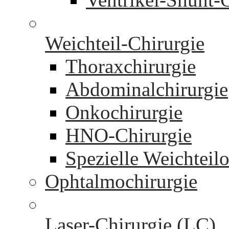
Weichteil-Chirurgie
Thoraxchirurgie
Abdominalchirurgie
Onkochirurgie
HNO-Chirurgie
Spezielle Weichteil
Ophtalmochirurgie
Laser-Chirurgie (LC)