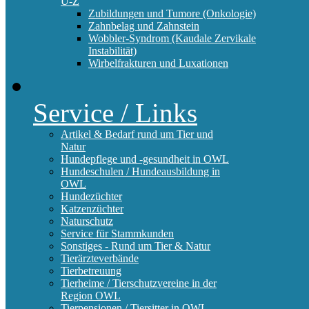
U-Z
Zubildungen und Tumore (Onkologie)
Zahnbelag und Zahnstein
Wobbler-Syndrom (Kaudale Zervikale
Instabilität)
Wirbelfrakturen und Luxationen
Service / Links
Artikel & Bedarf rund um Tier und
Natur
Hundepflege und -gesundheit in OWL
Hundeschulen / Hundeausbildung in
OWL
Hundezüchter
Katzenzüchter
Naturschutz
Service für Stammkunden
Sonstiges - Rund um Tier & Natur
Tierärzteverbände
Tierbetreuung
Tierheime / Tierschutzvereine in der
Region OWL
Tierpensionen / Tiersitter in OWL