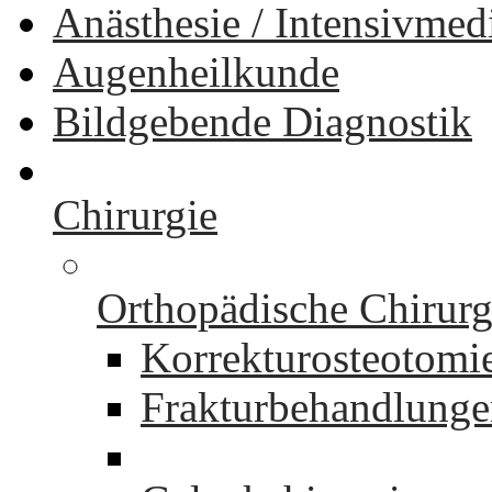
Anästhesie / Intensivmed
Augenheilkunde
Bildgebende Diagnostik
Chirurgie
Orthopädische Chirurg
Korrekturosteotomi
Frakturbehandlung