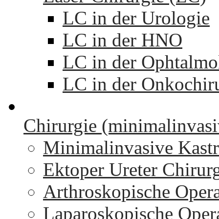
LC in der Urologie
LC in der HNO
LC in der Ophtalmo
LC in der Onkochir
Chirurgie (minimalinvasi
Minimalinvasive Kastr
Ektoper Ureter Chirur
Arthroskopische Oper
Laparoskopische Oper