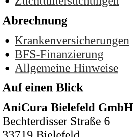
Zuchtuntersuchungen
Abrechnung
Krankenversicherungen
BFS-Finanzierung
Allgemeine Hinweise
Auf
einen
Blick
AniCura Bielefeld GmbH
Bechterdisser Straße 6
33719 Bielefeld