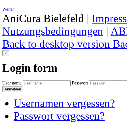
Weiter
AniCura Bielefeld
|
Impres
Nutzungsbedingungen
|
AB
Back to desktop version
Bac
×
Login
form
User name
Passwort
Anmelden
Usernamen vergessen?
Passwort vergessen?