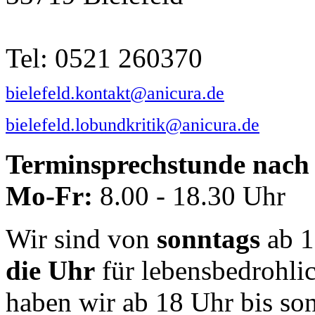
Tel: 0521 260370
bielefeld.kontakt@anicura.de
bielefeld.lobundkritik@anicura.de
Terminsprechstunde nach 
Mo-Fr:
8.00 - 18.30 Uhr
Wir sind von
sonntags
ab 1
die Uhr
für lebensbedrohli
haben wir ab 18 Uhr bis so