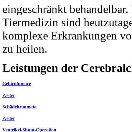
eingeschränkt behandelbar.
Tiermedizin sind heutzutag
komplexe Erkrankungen von
zu heilen.
Leistungen
der
Cerebralc
Gehirntumore
Weiter
Schädeltraumata
Weiter
Ventrikel-Shunt-Operation