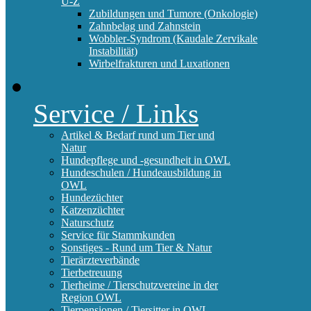
U-Z
Zubildungen und Tumore (Onkologie)
Zahnbelag und Zahnstein
Wobbler-Syndrom (Kaudale Zervikale
Instabilität)
Wirbelfrakturen und Luxationen
Service / Links
Artikel & Bedarf rund um Tier und
Natur
Hundepflege und -gesundheit in OWL
Hundeschulen / Hundeausbildung in
OWL
Hundezüchter
Katzenzüchter
Naturschutz
Service für Stammkunden
Sonstiges - Rund um Tier & Natur
Tierärzteverbände
Tierbetreuung
Tierheime / Tierschutzvereine in der
Region OWL
Tierpensionen / Tiersitter in OWL