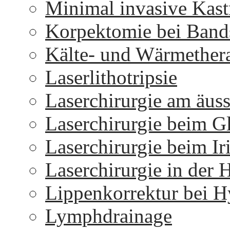
Minimal invasive Kast
Korpektomie bei Bands
Kälte- und Wärmether
Laserlithotripsie
Laserchirurgie am äus
Laserchirurgie beim 
Laserchirurgie beim I
Laserchirurgie in der 
Lippenkorrektur bei H
Lymphdrainage