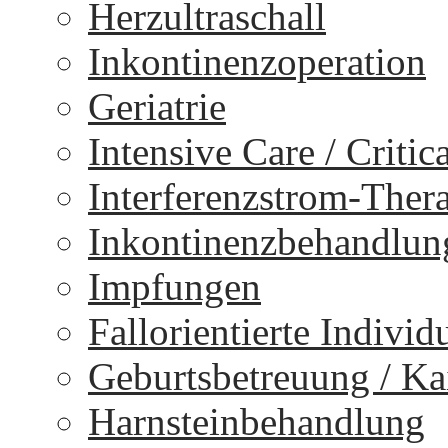
Herzultraschall
Inkontinenzoperation
Geriatrie
Intensive Care / Critica
Interferenzstrom-Ther
Inkontinenzbehandlun
Impfungen
Fallorientierte Individ
Geburtsbetreuung / Kai
Harnsteinbehandlung