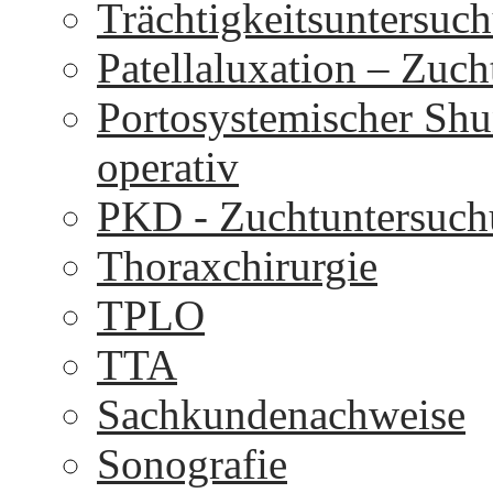
Trächtigkeitsuntersuc
Patellaluxation – Zuc
Portosystemischer Shu
operativ
PKD - Zuchtuntersuc
Thoraxchirurgie
TPLO
TTA
Sachkundenachweise
Sonografie