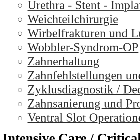
Urethra - Stent - Impla
Weichteilchirurgie
Wirbelfrakturen und 
Wobbler-Syndrom-OP
Zahnerhaltung
Zahnfehlstellungen un
Zyklusdiagnostik / D
Zahnsanierung und Pr
Ventral Slot Operation
Intensive
Care
/
Critica