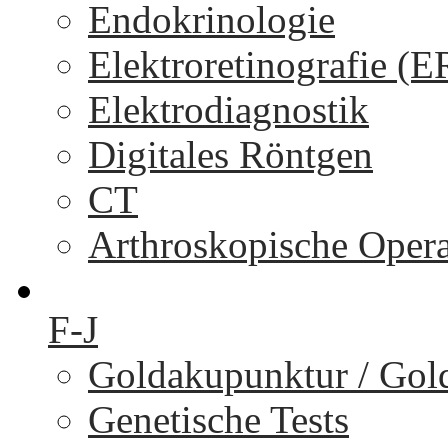
Endokrinologie
Elektroretinografie (
Elektrodiagnostik
Digitales Röntgen
CT
Arthroskopische Oper
F-J
Goldakupunktur / Gol
Genetische Tests