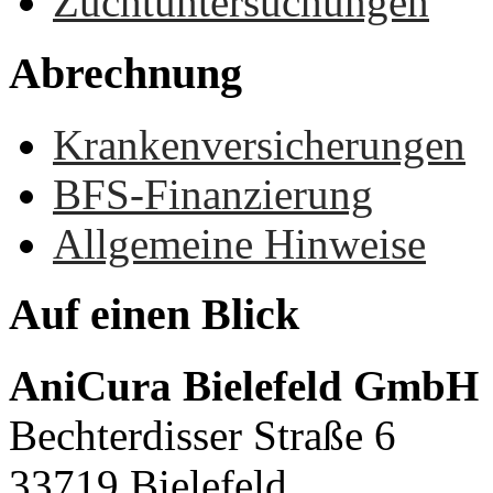
Zuchtuntersuchungen
Abrechnung
Krankenversicherungen
BFS-Finanzierung
Allgemeine Hinweise
Auf
einen
Blick
AniCura Bielefeld GmbH
Bechterdisser Straße 6
33719 Bielefeld