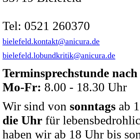
Tel: 0521 260370
bielefeld.kontakt@anicura.de
bielefeld.lobundkritik@anicura.de
Terminsprechstunde nach 
Mo-Fr:
8.00 - 18.30 Uhr
Wir sind von
sonntags
ab 1
die Uhr
für lebensbedrohli
haben wir ab 18 Uhr bis so