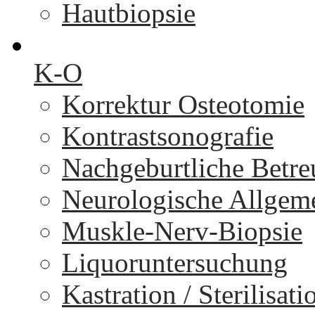
Hautbiopsie
K-O
Korrektur Osteotomie
Kontrastsonografie
Nachgeburtliche Betr
Neurologische Allgem
Muskle-Nerv-Biopsie
Liquoruntersuchung
Kastration / Sterilisati