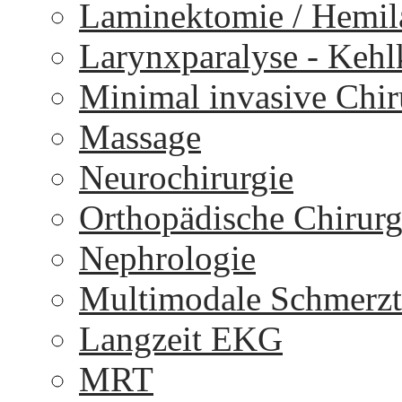
Laminektomie / Hemi
Larynxparalyse - Keh
Minimal invasive Chir
Massage
Neurochirurgie
Orthopädische Chirurg
Nephrologie
Multimodale Schmerzt
Langzeit EKG
MRT