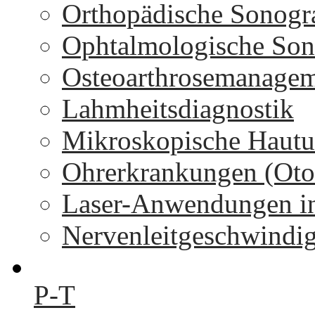
Orthopädische Sonogr
Ophtalmologische Son
Osteoarthrosemanage
Lahmheitsdiagnostik
Mikroskopische Hautu
Ohrerkrankungen (Oto
Laser-Anwendungen in
Nervenleitgeschwindi
P-T