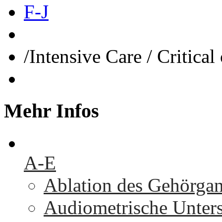
F-J
/
Intensive Care / Critical
Mehr
Infos
A-E
Ablation des Gehörga
Audiometrische Unters