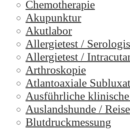
Chemotherapie
Akupunktur
Akutlabor
Allergietest / Serologi
Allergietest / Intracuta
Arthroskopie
Atlantoaxiale Subluxa
Ausführliche klinisch
Auslandshunde / Reise
Blutdruckmessung