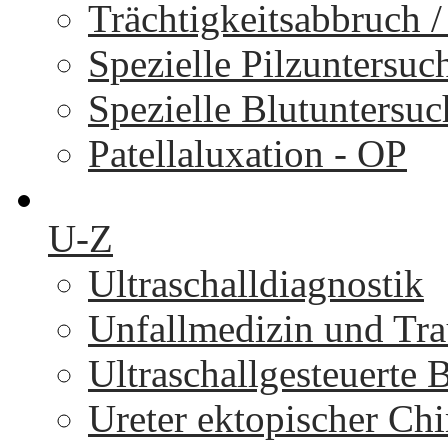
Trächtigkeitsabbruch 
Spezielle Pilzuntersu
Spezielle Blutuntersu
Patellaluxation - OP
U-Z
Ultraschalldiagnostik
Unfallmedizin und Tr
Ultraschallgesteuerte
Ureter ektopischer Chi