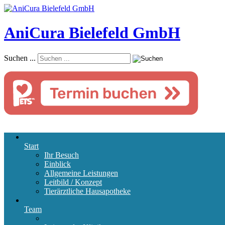
AniCura Bielefeld GmbH
Suchen ...
Start
Ihr Besuch
Einblick
Allgemeine Leistungen
Leitbild / Konzept
Tierärztliche Hausapotheke
Team