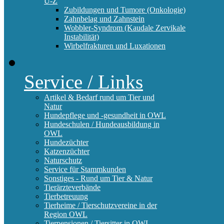
U-Z
Zubildungen und Tumore (Onkologie)
Zahnbelag und Zahnstein
Wobbler-Syndrom (Kaudale Zervikale
Instabilität)
Wirbelfrakturen und Luxationen
Service / Links
Artikel & Bedarf rund um Tier und
Natur
Hundepflege und -gesundheit in OWL
Hundeschulen / Hundeausbildung in
OWL
Hundezüchter
Katzenzüchter
Naturschutz
Service für Stammkunden
Sonstiges - Rund um Tier & Natur
Tierärzteverbände
Tierbetreuung
Tierheime / Tierschutzvereine in der
Region OWL
Tierpensionen / Tiersitter in OWL