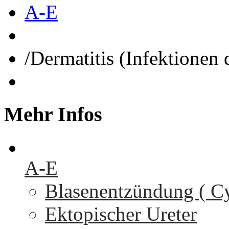
A-E
/
Dermatitis (Infektionen 
Mehr
Infos
A-E
Blasenentzündung ( Cys
Ektopischer Ureter