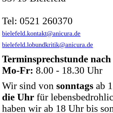
Tel: 0521 260370
bielefeld.kontakt@anicura.de
bielefeld.lobundkritik@anicura.de
Terminsprechstunde nach 
Mo-Fr:
8.00 - 18.30 Uhr
Wir sind von
sonntags
ab 1
die Uhr
für lebensbedrohli
haben wir ab 18 Uhr bis so