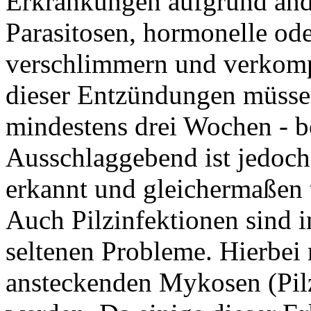
Erkrankungen aufgrund ande
Parasitosen, hormonelle od
verschlimmern und verkomp
dieser Entzündungen müssen
mindestens drei Wochen - 
Ausschlaggebend ist jedoch
erkannt und gleichermaßen t
Auch Pilzinfektionen sind i
seltenen Probleme. Hierbei
ansteckenden Mykosen (Pil