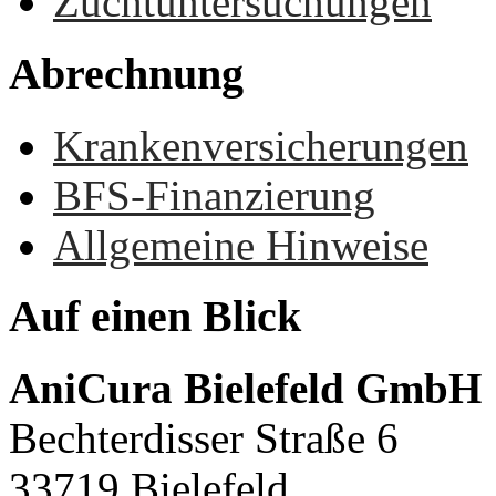
Zuchtuntersuchungen
Abrechnung
Krankenversicherungen
BFS-Finanzierung
Allgemeine Hinweise
Auf
einen
Blick
AniCura Bielefeld GmbH
Bechterdisser Straße 6
33719 Bielefeld