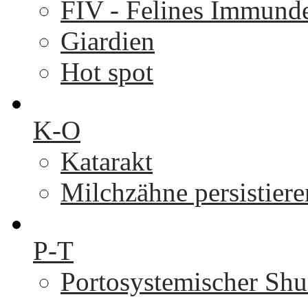
FIV - Felines Immunde
Giardien
Hot spot
K-O
Katarakt
Milchzähne persistier
P-T
Portosystemischer Shu