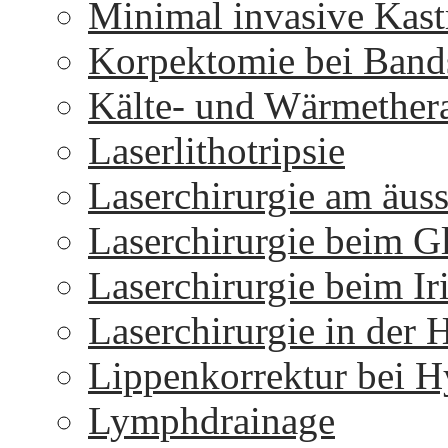
Minimal invasive Kast
Korpektomie bei Bands
Kälte- und Wärmether
Laserlithotripsie
Laserchirurgie am äus
Laserchirurgie beim 
Laserchirurgie beim I
Laserchirurgie in der 
Lippenkorrektur bei H
Lymphdrainage