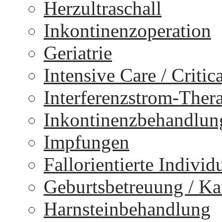
Herzultraschall
Inkontinenzoperation
Geriatrie
Intensive Care / Critica
Interferenzstrom-Ther
Inkontinenzbehandlun
Impfungen
Fallorientierte Individ
Geburtsbetreuung / Kai
Harnsteinbehandlung