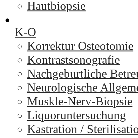
Hautbiopsie
K-O
Korrektur Osteotomie
Kontrastsonografie
Nachgeburtliche Betr
Neurologische Allgem
Muskle-Nerv-Biopsie
Liquoruntersuchung
Kastration / Sterilisati