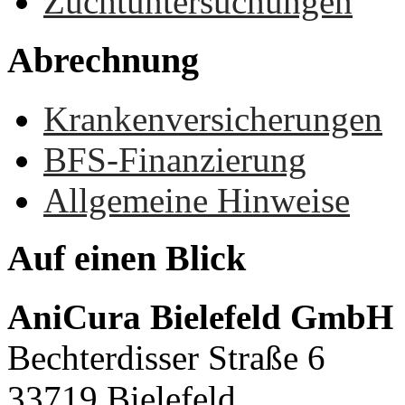
Zuchtuntersuchungen
Abrechnung
Krankenversicherungen
BFS-Finanzierung
Allgemeine Hinweise
Auf
einen
Blick
AniCura Bielefeld GmbH
Bechterdisser Straße 6
33719 Bielefeld