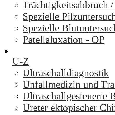
Trächtigkeitsabbruch 
Spezielle Pilzuntersu
Spezielle Blutuntersu
Patellaluxation - OP
U-Z
Ultraschalldiagnostik
Unfallmedizin und Tr
Ultraschallgesteuerte
Ureter ektopischer Chi