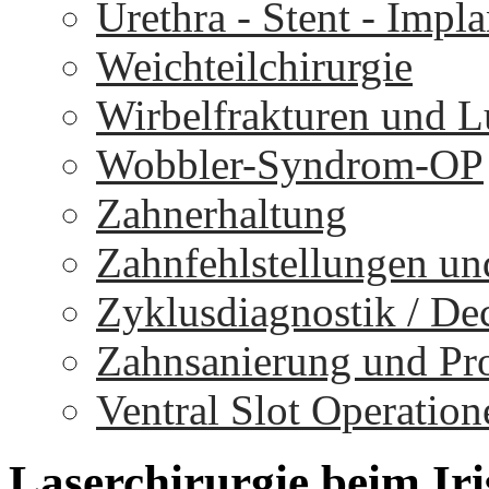
Urethra - Stent - Impla
Weichteilchirurgie
Wirbelfrakturen und 
Wobbler-Syndrom-OP
Zahnerhaltung
Zahnfehlstellungen un
Zyklusdiagnostik / D
Zahnsanierung und Pr
Ventral Slot Operation
Laserchirurgie
beim
Ir