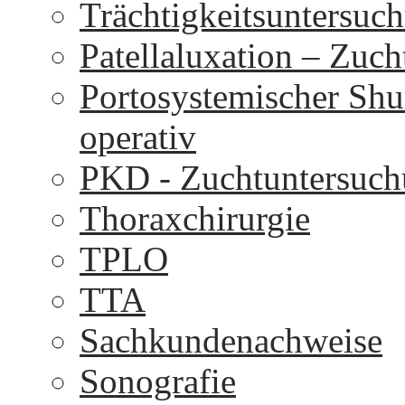
Trächtigkeitsuntersuc
Patellaluxation – Zuc
Portosystemischer Shu
operativ
PKD - Zuchtuntersuc
Thoraxchirurgie
TPLO
TTA
Sachkundenachweise
Sonografie