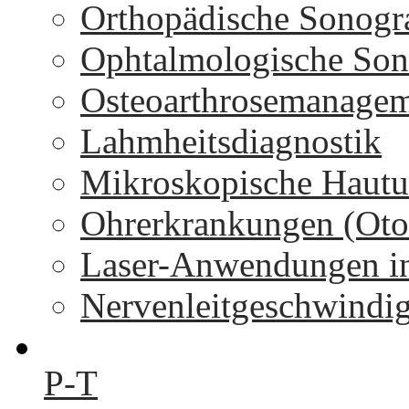
Orthopädische Sonogr
Ophtalmologische Son
Osteoarthrosemanage
Lahmheitsdiagnostik
Mikroskopische Hautu
Ohrerkrankungen (Oto
Laser-Anwendungen in
Nervenleitgeschwindi
P-T