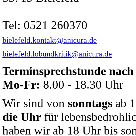
Tel: 0521 260370
bielefeld.kontakt@anicura.de
bielefeld.lobundkritik@anicura.de
Terminsprechstunde nach 
Mo-Fr:
8.00 - 18.30 Uhr
Wir sind von
sonntags
ab 1
die Uhr
für lebensbedrohli
haben wir ab 18 Uhr bis so