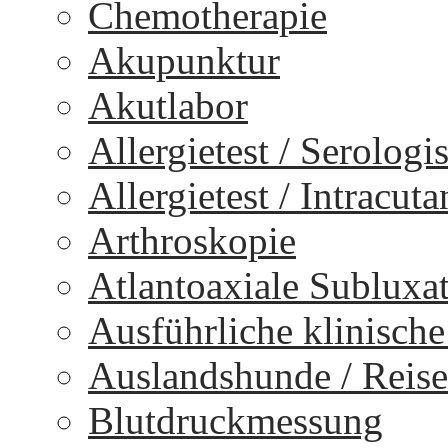
Chemotherapie
Akupunktur
Akutlabor
Allergietest / Serologi
Allergietest / Intracuta
Arthroskopie
Atlantoaxiale Subluxa
Ausführliche klinisch
Auslandshunde / Reise
Blutdruckmessung