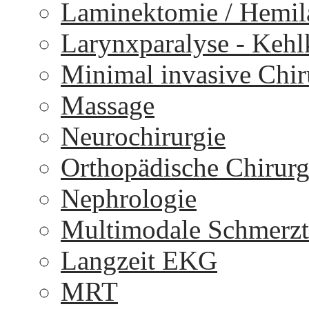
Laminektomie / Hemi
Larynxparalyse - Keh
Minimal invasive Chir
Massage
Neurochirurgie
Orthopädische Chirurg
Nephrologie
Multimodale Schmerzt
Langzeit EKG
MRT