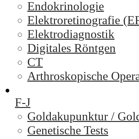
Endokrinologie
Elektroretinografie (
Elektrodiagnostik
Digitales Röntgen
CT
Arthroskopische Oper
F-J
Goldakupunktur / Gol
Genetische Tests