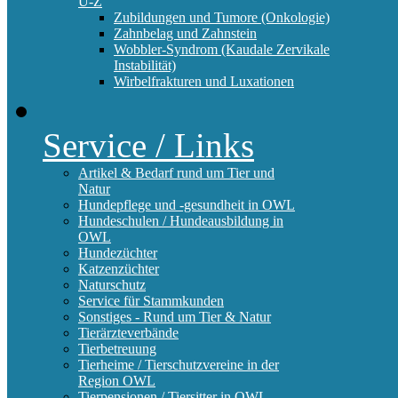
U-Z
Zubildungen und Tumore (Onkologie)
Zahnbelag und Zahnstein
Wobbler-Syndrom (Kaudale Zervikale
Instabilität)
Wirbelfrakturen und Luxationen
Service / Links
Artikel & Bedarf rund um Tier und
Natur
Hundepflege und -gesundheit in OWL
Hundeschulen / Hundeausbildung in
OWL
Hundezüchter
Katzenzüchter
Naturschutz
Service für Stammkunden
Sonstiges - Rund um Tier & Natur
Tierärzteverbände
Tierbetreuung
Tierheime / Tierschutzvereine in der
Region OWL
Tierpensionen / Tiersitter in OWL