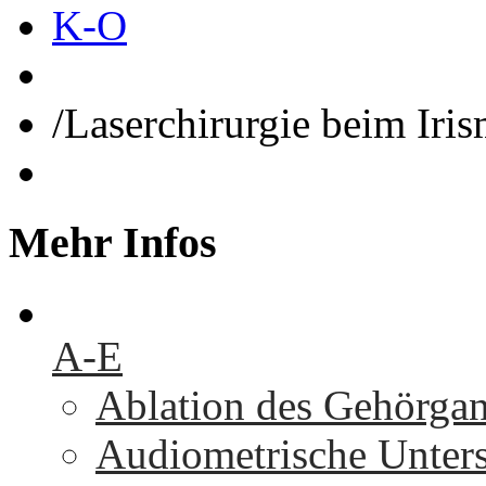
K-O
/
Laserchirurgie beim Iri
Mehr
Infos
A-E
Ablation des Gehörga
Audiometrische Unters