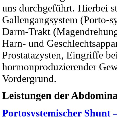
uns durchgeführt. Hierbei 
Gallengangsystem (Porto-sy
Darm-Trakt (Magendrehung,
Harn- und Geschlechtsappar
Prostatazysten, Eingriffe be
hormonproduzierender Gew
Vordergrund.
Leistungen
der
Abdominal
Portosystemischer Shunt –