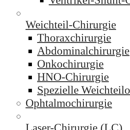
Weichteil-Chirurgie
Thoraxchirurgie
Abdominalchirurgie
Onkochirurgie
HNO-Chirurgie
Spezielle Weichteil
Ophtalmochirurgie
Laser-Chirurgie (LC)