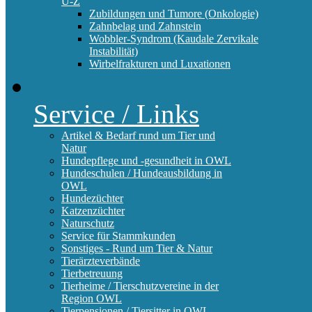
U-Z
Zubildungen und Tumore (Onkologie)
Zahnbelag und Zahnstein
Wobbler-Syndrom (Kaudale Zervikale
Instabilität)
Wirbelfrakturen und Luxationen
Service / Links
Artikel & Bedarf rund um Tier und
Natur
Hundepflege und -gesundheit in OWL
Hundeschulen / Hundeausbildung in
OWL
Hundezüchter
Katzenzüchter
Naturschutz
Service für Stammkunden
Sonstiges - Rund um Tier & Natur
Tierärzteverbände
Tierbetreuung
Tierheime / Tierschutzvereine in der
Region OWL
Tierpensionen / Tiersitter in OWL