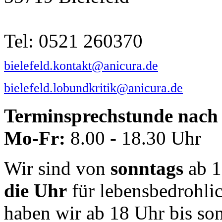
Tel: 0521 260370
bielefeld.kontakt@anicura.de
bielefeld.lobundkritik@anicura.de
Terminsprechstunde nach 
Mo-Fr:
8.00 - 18.30 Uhr
Wir sind von
sonntags
ab 1
die Uhr
für lebensbedrohli
haben wir ab 18 Uhr bis so