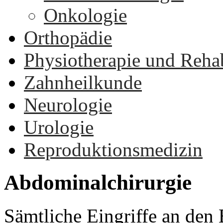
Onkologie
Orthopädie
Physiotherapie und Rehab
Zahnheilkunde
Neurologie
Urologie
Reproduktionsmedizin
Abdominalchirurgie
Sämtliche Eingriffe an de