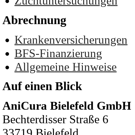
Zuchtuntersuchungen
Abrechnung
Krankenversicherungen
BFS-Finanzierung
Allgemeine Hinweise
Auf
einen
Blick
AniCura Bielefeld GmbH
Bechterdisser Straße 6
33719 Bielefeld