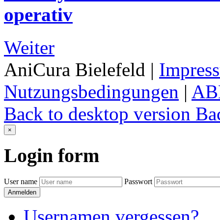
operativ
Weiter
AniCura Bielefeld
|
Impres
Nutzungsbedingungen
|
AB
Back to desktop version
Bac
×
Login
form
User name
Passwort
Anmelden
Usernamen vergessen?