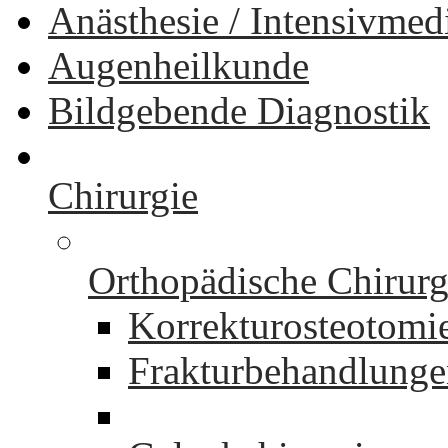
Anästhesie / Intensivmed
Augenheilkunde
Bildgebende Diagnostik
Chirurgie
Orthopädische Chirurg
Korrekturosteotomi
Frakturbehandlung