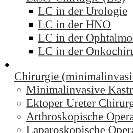
LC in der Urologie
LC in der HNO
LC in der Ophtalmo
LC in der Onkochir
Chirurgie (minimalinvasi
Minimalinvasive Kastr
Ektoper Ureter Chirur
Arthroskopische Oper
Laparoskopische Oper