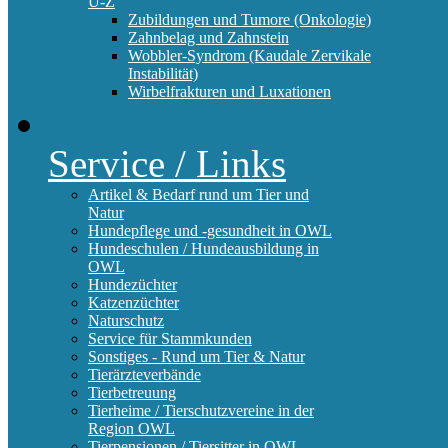
U-Z
Zubildungen und Tumore (Onkologie)
Zahnbelag und Zahnstein
Wobbler-Syndrom (Kaudale Zervikale
Instabilität)
Wirbelfrakturen und Luxationen
Service / Links
Artikel & Bedarf rund um Tier und
Natur
Hundepflege und -gesundheit in OWL
Hundeschulen / Hundeausbildung in
OWL
Hundezüchter
Katzenzüchter
Naturschutz
Service für Stammkunden
Sonstiges - Rund um Tier & Natur
Tierärzteverbände
Tierbetreuung
Tierheime / Tierschutzvereine in der
Region OWL
Tierpensionen / Tiersitter in OWL