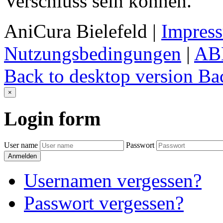
Verschluss sein können.
AniCura Bielefeld
|
Impres
Nutzungsbedingungen
|
AB
Back to desktop version
Bac
×
Login
form
User name
Passwort
Anmelden
Usernamen vergessen?
Passwort vergessen?