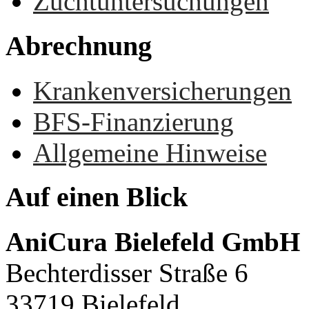
Zuchtuntersuchungen
Abrechnung
Krankenversicherungen
BFS-Finanzierung
Allgemeine Hinweise
Auf
einen
Blick
AniCura Bielefeld GmbH
Bechterdisser Straße 6
33719 Bielefeld