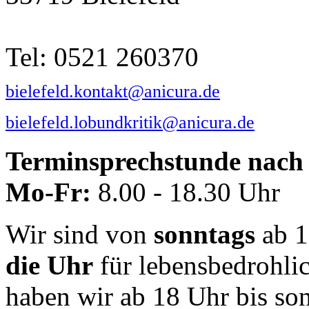
Tel: 0521 260370
bielefeld.kontakt@anicura.de
bielefeld.lobundkritik@anicura.de
Terminsprechstunde nach 
Mo-Fr:
8.00 - 18.30 Uhr
Wir sind von
sonntags
ab 1
die Uhr
für lebensbedrohli
haben wir ab 18 Uhr bis so