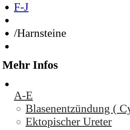
F-J
/
Harnsteine
Mehr
Infos
A-E
Blasenentzündung ( Cys
Ektopischer Ureter