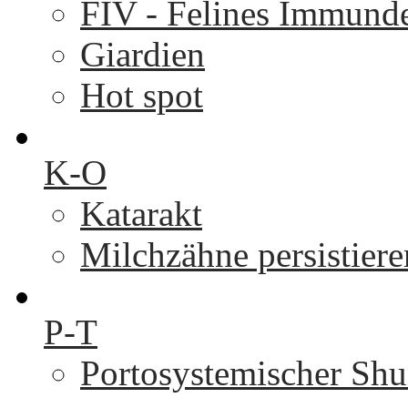
FIV - Felines Immunde
Giardien
Hot spot
K-O
Katarakt
Milchzähne persistier
P-T
Portosystemischer Shu