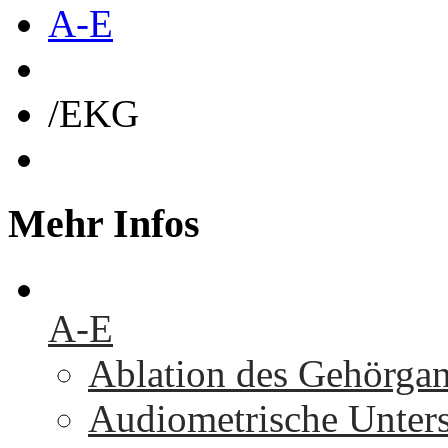
A-E
/
EKG
Mehr
Infos
A-E
Ablation des Gehörga
Audiometrische Unters