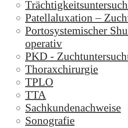
Trächtigkeitsuntersuc
Patellaluxation – Zuc
Portosystemischer Shu
operativ
PKD - Zuchtuntersuc
Thoraxchirurgie
TPLO
TTA
Sachkundenachweise
Sonografie