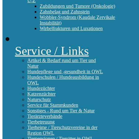
U-Z
Zubildungen und Tumore (Onkologie)
Zahnbelag und Zahnstein
Wobbler-Syndrom (Kaudale Zervikale
Instabilität)
Wirbelfrakturen und Luxationen
Service / Links
Artikel & Bedarf rund um Tier und
Natur
Hundepflege und -gesundheit in OWL
Hundeschulen / Hundeausbildung in
OWL
Hundezüchter
Katzenzüchter
Naturschutz
Service für Stammkunden
Sonstiges - Rund um Tier & Natur
Tierärzteverbände
Tierbetreuung
Tierheime / Tierschutzvereine in der
Region OWL
Tierpensionen / Tiersitter in OWL