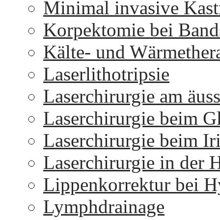
Minimal invasive Kast
Korpektomie bei Bands
Kälte- und Wärmether
Laserlithotripsie
Laserchirurgie am äus
Laserchirurgie beim 
Laserchirurgie beim I
Laserchirurgie in der 
Lippenkorrektur bei H
Lymphdrainage