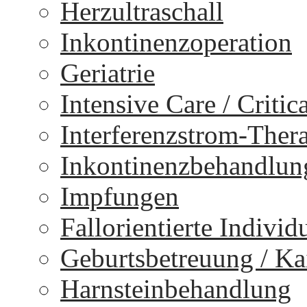
Herzultraschall
Inkontinenzoperation
Geriatrie
Intensive Care / Critica
Interferenzstrom-Ther
Inkontinenzbehandlun
Impfungen
Fallorientierte Individ
Geburtsbetreuung / Kai
Harnsteinbehandlung