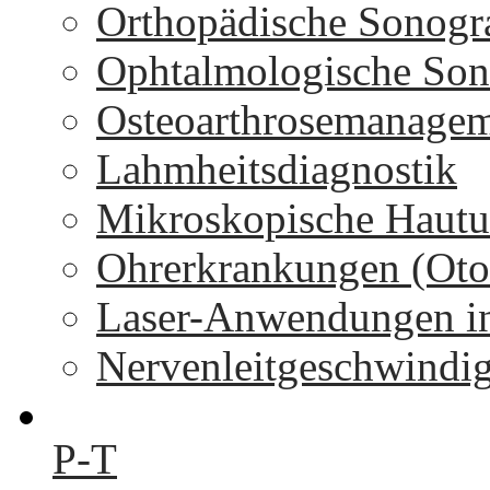
Orthopädische Sonogr
Ophtalmologische Son
Osteoarthrosemanage
Lahmheitsdiagnostik
Mikroskopische Hautu
Ohrerkrankungen (Oto
Laser-Anwendungen in
Nervenleitgeschwindi
P-T