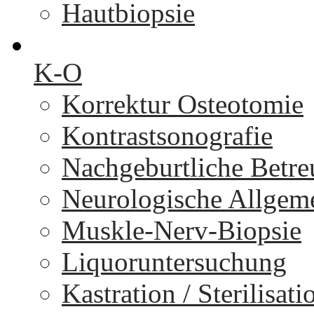
Hautbiopsie
K-O
Korrektur Osteotomie
Kontrastsonografie
Nachgeburtliche Betr
Neurologische Allgem
Muskle-Nerv-Biopsie
Liquoruntersuchung
Kastration / Sterilisati