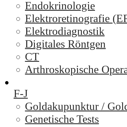
Endokrinologie
Elektroretinografie (
Elektrodiagnostik
Digitales Röntgen
CT
Arthroskopische Oper
F-J
Goldakupunktur / Gol
Genetische Tests