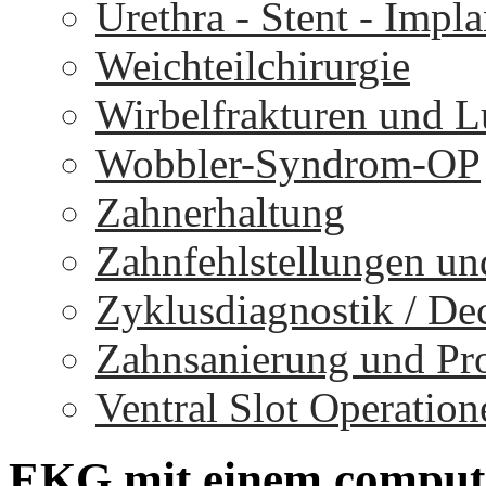
Urethra - Stent - Impla
Weichteilchirurgie
Wirbelfrakturen und 
Wobbler-Syndrom-OP
Zahnerhaltung
Zahnfehlstellungen un
Zyklusdiagnostik / D
Zahnsanierung und Pr
Ventral Slot Operation
EKG
mit
einem
comput