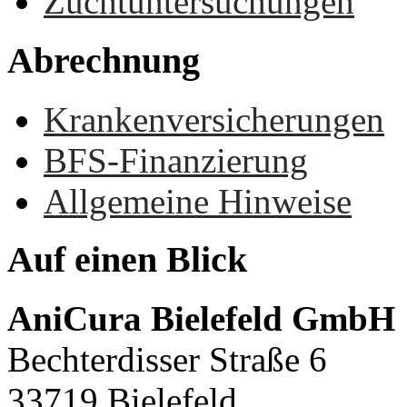
Zuchtuntersuchungen
Abrechnung
Krankenversicherungen
BFS-Finanzierung
Allgemeine Hinweise
Auf
einen
Blick
AniCura Bielefeld GmbH
Bechterdisser Straße 6
33719 Bielefeld