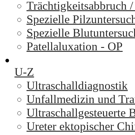
Trächtigkeitsabbruch 
Spezielle Pilzuntersu
Spezielle Blutuntersu
Patellaluxation - OP
U-Z
Ultraschalldiagnostik
Unfallmedizin und Tr
Ultraschallgesteuerte
Ureter ektopischer Chi