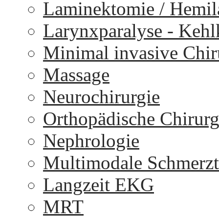
Laminektomie / Hemi
Larynxparalyse - Keh
Minimal invasive Chir
Massage
Neurochirurgie
Orthopädische Chirurg
Nephrologie
Multimodale Schmerzt
Langzeit EKG
MRT