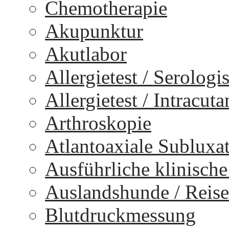
Chemotherapie
Akupunktur
Akutlabor
Allergietest / Serologi
Allergietest / Intracuta
Arthroskopie
Atlantoaxiale Subluxa
Ausführliche klinisch
Auslandshunde / Reise
Blutdruckmessung