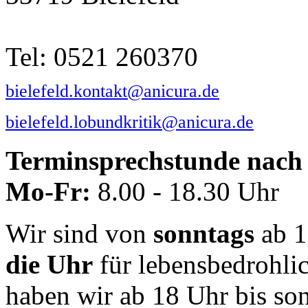
Tel: 0521 260370
bielefeld.kontakt@anicura.de
bielefeld.lobundkritik@anicura.de
Terminsprechstunde nach 
Mo-Fr:
8.00 - 18.30 Uhr
Wir sind von
sonntags
ab 1
die Uhr
für lebensbedrohli
haben wir ab 18 Uhr bis so