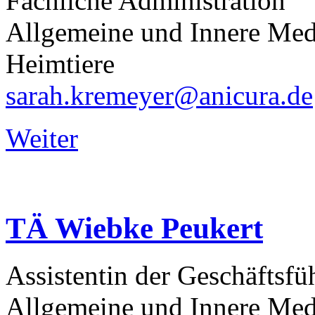
Fachliche Administration
Allgemeine und Innere Med
Heimtiere
sarah.kremeyer@anicura.de
Weiter
TÄ
Wiebke
Peukert
Assistentin der Geschäftsf
Allgemeine und Innere Med