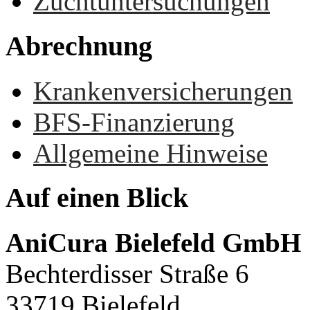
Zuchtuntersuchungen
Abrechnung
Krankenversicherungen
BFS-Finanzierung
Allgemeine Hinweise
Auf
einen
Blick
AniCura Bielefeld GmbH
Bechterdisser Straße 6
33719 Bielefeld