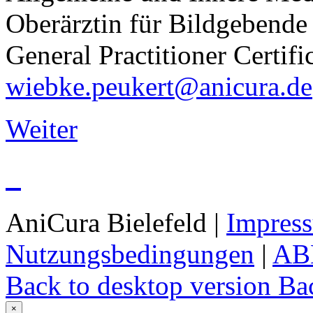
Oberärztin für Bildgebende
General Practitioner Certi
wiebke.peukert@anicura.de
Weiter
AniCura Bielefeld
|
Impres
Nutzungsbedingungen
|
AB
Back to desktop version
Bac
×