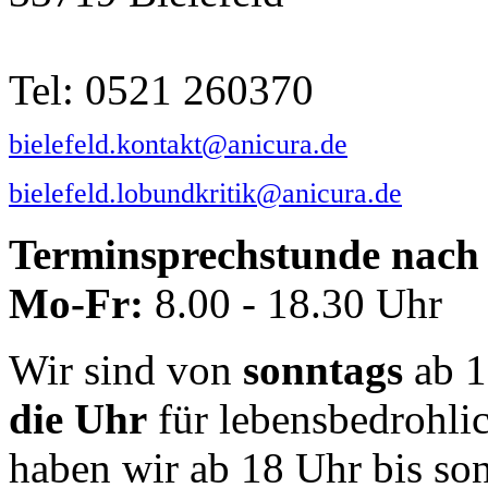
Tel: 0521 260370
bielefeld.kontakt@anicura.de
bielefeld.lobundkritik@anicura.de
Terminsprechstunde nach 
Mo-Fr:
8.00 - 18.30 Uhr
Wir sind von
sonntags
ab 1
die Uhr
für lebensbedrohli
haben wir ab 18 Uhr bis so