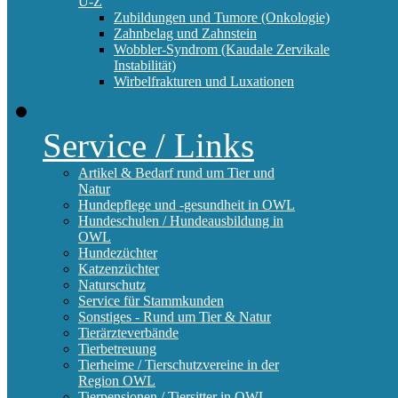
U-Z
Zubildungen und Tumore (Onkologie)
Zahnbelag und Zahnstein
Wobbler-Syndrom (Kaudale Zervikale
Instabilität)
Wirbelfrakturen und Luxationen
Service / Links
Artikel & Bedarf rund um Tier und
Natur
Hundepflege und -gesundheit in OWL
Hundeschulen / Hundeausbildung in
OWL
Hundezüchter
Katzenzüchter
Naturschutz
Service für Stammkunden
Sonstiges - Rund um Tier & Natur
Tierärzteverbände
Tierbetreuung
Tierheime / Tierschutzvereine in der
Region OWL
Tierpensionen / Tiersitter in OWL