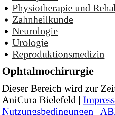
Physiotherapie und Rehab
Zahnheilkunde
Neurologie
Urologie
Reproduktionsmedizin
Ophtalmochirurgie
Dieser Bereich wird zur Zeit
AniCura Bielefeld
|
Impres
Nutzungsbedingungen
|
AB