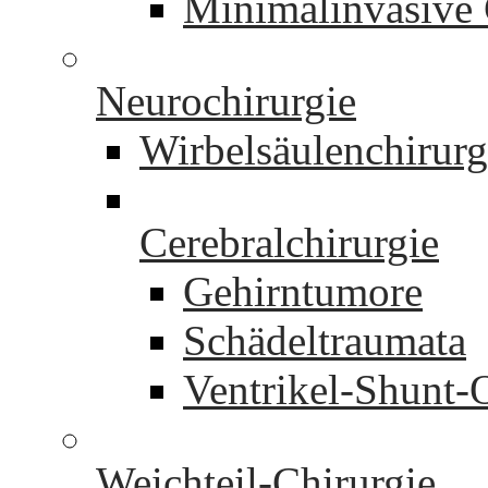
Minimalinvasive 
Neurochirurgie
Wirbelsäulenchirurg
Cerebralchirurgie
Gehirntumore
Schädeltraumata
Ventrikel-Shunt-
Weichteil-Chirurgie