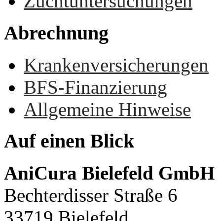
Zuchtuntersuchungen
Abrechnung
Krankenversicherungen
BFS-Finanzierung
Allgemeine Hinweise
Auf
einen
Blick
AniCura Bielefeld GmbH
Bechterdisser Straße 6
33719 Bielefeld