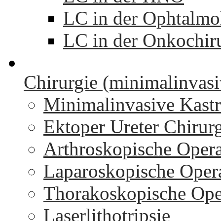
LC in der Ophtalmo
LC in der Onkochir
Chirurgie (minimalinvasi
Minimalinvasive Kastr
Ektoper Ureter Chirur
Arthroskopische Oper
Laparoskopische Oper
Thorakoskopische Ope
Laserlithotripsie