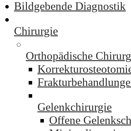
Bildgebende Diagnostik
Chirurgie
Orthopädische Chirurg
Korrekturosteotomi
Frakturbehandlung
Gelenkchirurgie
Offene Gelenksch