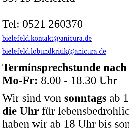
Tel: 0521 260370
bielefeld.kontakt@anicura.de
bielefeld.lobundkritik@anicura.de
Terminsprechstunde nach 
Mo-Fr:
8.00 - 18.30 Uhr
Wir sind von
sonntags
ab 1
die Uhr
für lebensbedrohli
haben wir ab 18 Uhr bis so