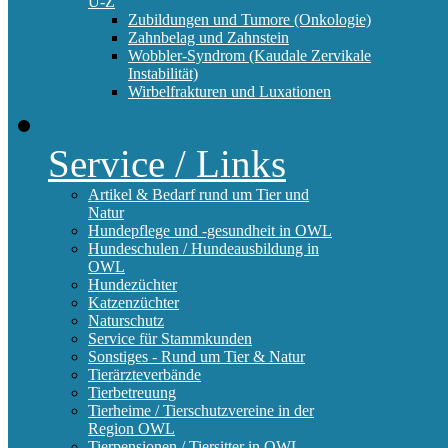
U-Z
Zubildungen und Tumore (Onkologie)
Zahnbelag und Zahnstein
Wobbler-Syndrom (Kaudale Zervikale
Instabilität)
Wirbelfrakturen und Luxationen
Service / Links
Artikel & Bedarf rund um Tier und
Natur
Hundepflege und -gesundheit in OWL
Hundeschulen / Hundeausbildung in
OWL
Hundezüchter
Katzenzüchter
Naturschutz
Service für Stammkunden
Sonstiges - Rund um Tier & Natur
Tierärzteverbände
Tierbetreuung
Tierheime / Tierschutzvereine in der
Region OWL
Tierpensionen / Tiersitter in OWL