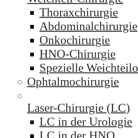
Thoraxchirurgie
Abdominalchirurgie
Onkochirurgie
HNO-Chirurgie
Spezielle Weichteil
Ophtalmochirurgie
Laser-Chirurgie (LC)
LC in der Urologie
LC in der HNO