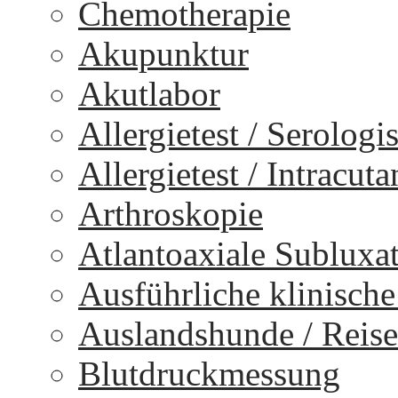
Chemotherapie
Akupunktur
Akutlabor
Allergietest / Serologi
Allergietest / Intracuta
Arthroskopie
Atlantoaxiale Subluxa
Ausführliche klinisch
Auslandshunde / Reise
Blutdruckmessung