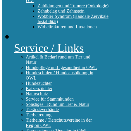
U-Z
Zubildungen und Tumore (Onkologie)
Zahnbelag und Zahnstein
Wobbler-Syndrom (Kaudale Zervikale
Instabilität)
Wirbelfrakturen und Luxationen
Service / Links
Artikel & Bedarf rund um Tier und
Natur
Hundepflege und -gesundheit in OWL
Hundeschulen / Hundeausbildung in
OWL
Hundezüchter
Katzenzüchter
Naturschutz
Service für Stammkunden
Sonstiges - Rund um Tier & Natur
Tierärzteverbände
Tierbetreuung
Tierheime / Tierschutzvereine in der
Region OWL
Tierpensionen / Tiersitter in OWL