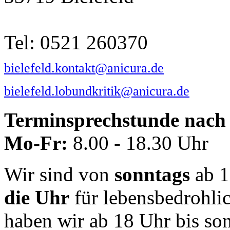
Tel: 0521 260370
bielefeld.kontakt@anicura.de
bielefeld.lobundkritik@anicura.de
Terminsprechstunde nach 
Mo-Fr:
8.00 - 18.30 Uhr
Wir sind von
sonntags
ab 1
die Uhr
für lebensbedrohli
haben wir ab 18 Uhr bis so