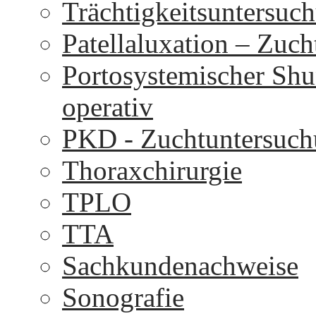
Trächtigkeitsuntersuc
Patellaluxation – Zuc
Portosystemischer Shu
operativ
PKD - Zuchtuntersuc
Thoraxchirurgie
TPLO
TTA
Sachkundenachweise
Sonografie