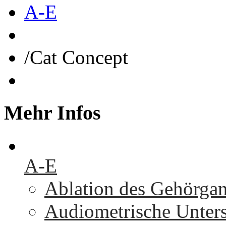
A-E
/
Cat Concept
Mehr
Infos
A-E
Ablation des Gehörga
Audiometrische Unters