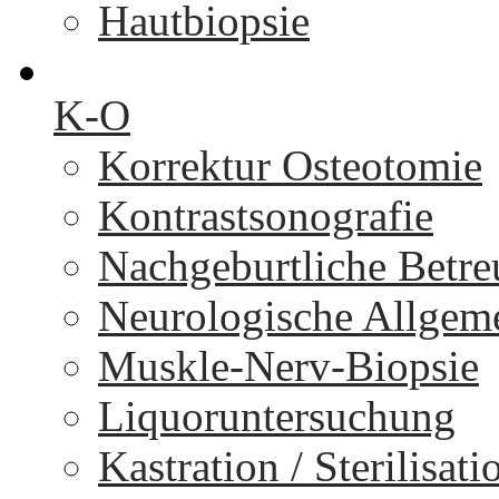
Hautbiopsie
K-O
Korrektur Osteotomie
Kontrastsonografie
Nachgeburtliche Betr
Neurologische Allgem
Muskle-Nerv-Biopsie
Liquoruntersuchung
Kastration / Sterilisati