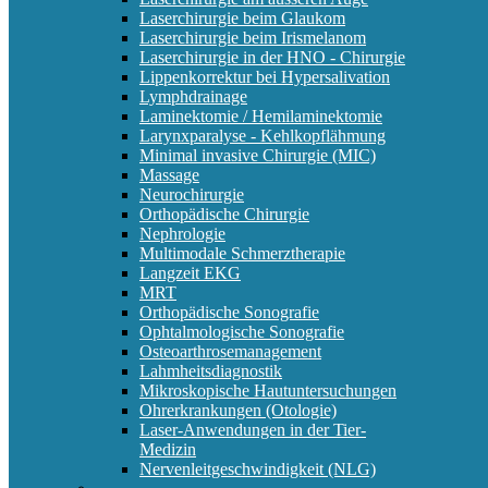
Laserchirurgie beim Glaukom
Laserchirurgie beim Irismelanom
Laserchirurgie in der HNO - Chirurgie
Lippenkorrektur bei Hypersalivation
Lymphdrainage
Laminektomie / Hemilaminektomie
Larynxparalyse - Kehlkopflähmung
Minimal invasive Chirurgie (MIC)
Massage
Neurochirurgie
Orthopädische Chirurgie
Nephrologie
Multimodale Schmerztherapie
Langzeit EKG
MRT
Orthopädische Sonografie
Ophtalmologische Sonografie
Osteoarthrosemanagement
Lahmheitsdiagnostik
Mikroskopische Hautuntersuchungen
Ohrerkrankungen (Otologie)
Laser-Anwendungen in der Tier-
Medizin
Nervenleitgeschwindigkeit (NLG)