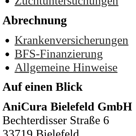
Zuchtuntersuchungen
Abrechnung
Krankenversicherungen
BFS-Finanzierung
Allgemeine Hinweise
Auf
einen
Blick
AniCura Bielefeld GmbH
Bechterdisser Straße 6
33719 Bielefeld