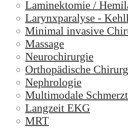
Laminektomie / Hemi
Larynxparalyse - Keh
Minimal invasive Chir
Massage
Neurochirurgie
Orthopädische Chirurg
Nephrologie
Multimodale Schmerzt
Langzeit EKG
MRT