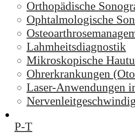
Orthopädische Sonogr
Ophtalmologische Son
Osteoarthrosemanage
Lahmheitsdiagnostik
Mikroskopische Hautu
Ohrerkrankungen (Oto
Laser-Anwendungen in
Nervenleitgeschwindi
P-T