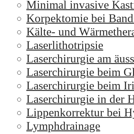
Minimal invasive Kast
Korpektomie bei Bands
Kälte- und Wärmether
Laserlithotripsie
Laserchirurgie am äus
Laserchirurgie beim 
Laserchirurgie beim I
Laserchirurgie in der 
Lippenkorrektur bei H
Lymphdrainage