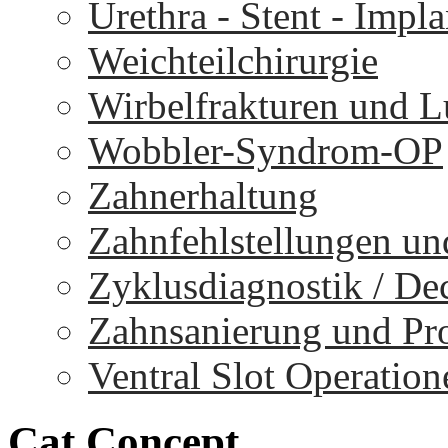
Urethra - Stent - Impla
Weichteilchirurgie
Wirbelfrakturen und 
Wobbler-Syndrom-OP
Zahnerhaltung
Zahnfehlstellungen un
Zyklusdiagnostik / D
Zahnsanierung und Pr
Ventral Slot Operation
Cat
Concept