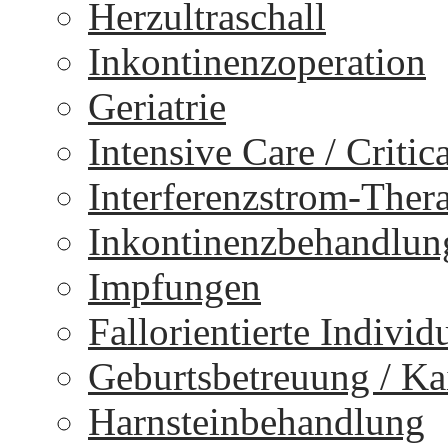
Herzultraschall
Inkontinenzoperation
Geriatrie
Intensive Care / Critica
Interferenzstrom-Ther
Inkontinenzbehandlun
Impfungen
Fallorientierte Individ
Geburtsbetreuung / Kai
Harnsteinbehandlung