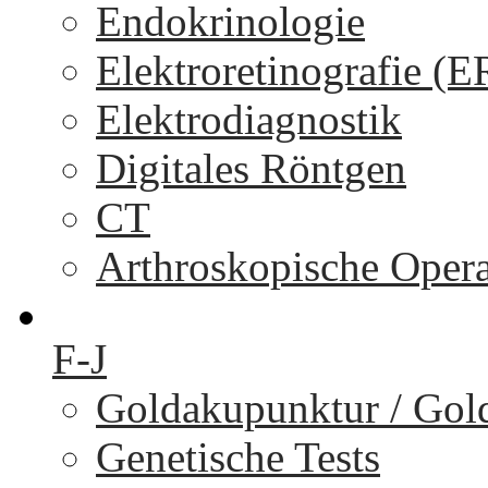
Endokrinologie
Elektroretinografie (
Elektrodiagnostik
Digitales Röntgen
CT
Arthroskopische Oper
F-J
Goldakupunktur / Gol
Genetische Tests