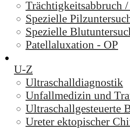
Trächtigkeitsabbruch 
Spezielle Pilzuntersu
Spezielle Blutuntersu
Patellaluxation - OP
U-Z
Ultraschalldiagnostik
Unfallmedizin und Tr
Ultraschallgesteuerte
Ureter ektopischer Chi