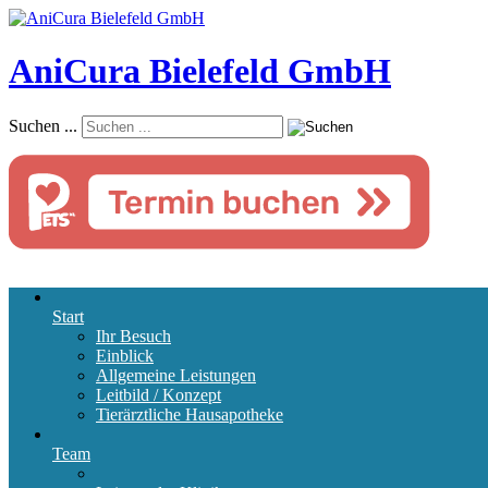
AniCura Bielefeld GmbH
Suchen ...
Start
Ihr Besuch
Einblick
Allgemeine Leistungen
Leitbild / Konzept
Tierärztliche Hausapotheke
Team