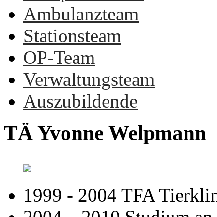
Ambulanzteam
Stationsteam
OP-Team
Verwaltungsteam
Auszubildende
TÄ
Yvonne
Welpmann
1999 - 2004 TFA Tierklin
2004 – 2010 Studium a