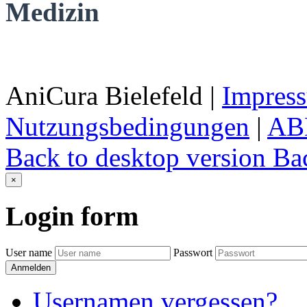
Medizin
AniCura Bielefeld
|
Impres
Nutzungsbedingungen
|
AB
Back to desktop version
Bac
×
Login
form
User name
Passwort
Anmelden
Usernamen vergessen?