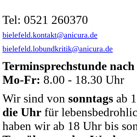
Tel: 0521 260370
bielefeld.kontakt@anicura.de
bielefeld.lobundkritik@anicura.de
Terminsprechstunde nach 
Mo-Fr:
8.00 - 18.30 Uhr
Wir sind von
sonntags
ab 1
die Uhr
für lebensbedrohli
haben wir ab 18 Uhr bis so