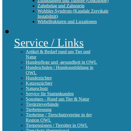
Zubildungen und Tumore (Onkologie)
Zahnbelag und Zahnstein
Wobbler-Syndrom (Kaudale Zervikale
Instabilität)
Wirbelfrakturen und Luxationen
Service / Links
Artikel & Bedarf rund um Tier und
Natur
Hundepflege und -gesundheit in OWL
Hundeschulen / Hundeausbildung in
OWL
Hundezüchter
Katzenzüchter
Naturschutz
Service für Stammkunden
Sonstiges - Rund um Tier & Natur
Tierärzteverbände
Tierbetreuung
Tierheime / Tierschutzvereine in der
Region OWL
Tierpensionen / Tiersitter in OWL
Tierschutz überregional