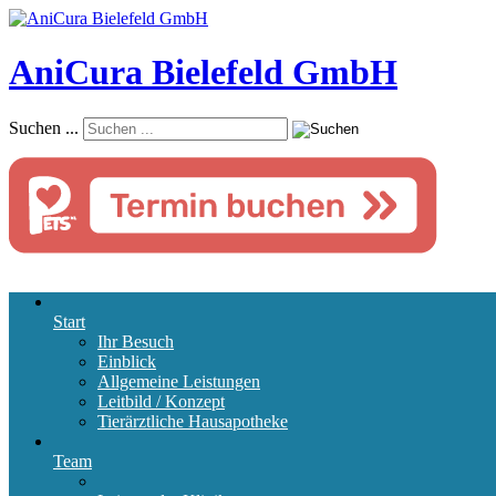
AniCura Bielefeld GmbH
Suchen ...
Start
Ihr Besuch
Einblick
Allgemeine Leistungen
Leitbild / Konzept
Tierärztliche Hausapotheke
Team