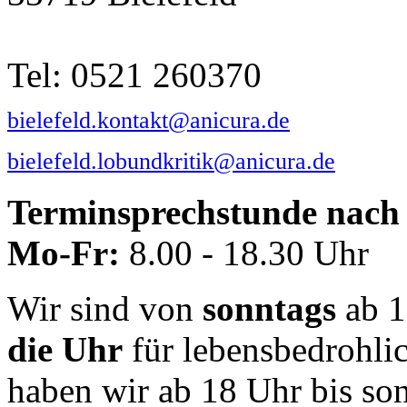
Tel: 0521 260370
bielefeld.kontakt@anicura.de
bielefeld.lobundkritik@anicura.de
Terminsprechstunde nach 
Mo-Fr:
8.00 - 18.30 Uhr
Wir sind von
sonntags
ab 1
die Uhr
für lebensbedrohli
haben wir ab 18 Uhr bis so