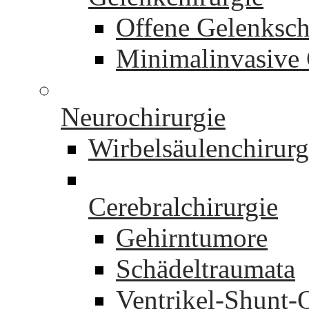
Offene Gelenksch
Minimalinvasive 
Neurochirurgie
Wirbelsäulenchirurg
Cerebralchirurgie
Gehirntumore
Schädeltraumata
Ventrikel-Shunt-