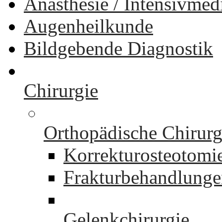
Anästhesie / Intensivmed
Augenheilkunde
Bildgebende Diagnostik
Chirurgie
Orthopädische Chirurg
Korrekturosteotomi
Frakturbehandlung
Gelenkchirurgie