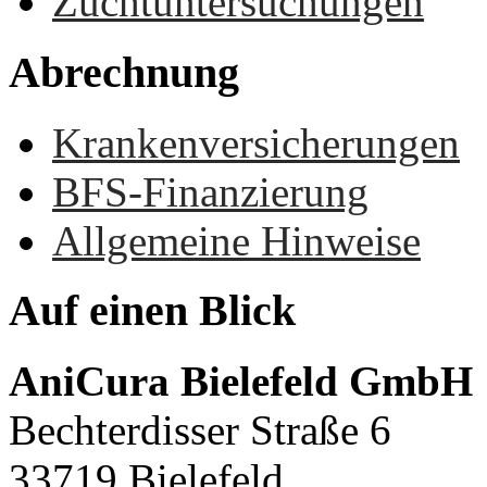
Zuchtuntersuchungen
Abrechnung
Krankenversicherungen
BFS-Finanzierung
Allgemeine Hinweise
Auf
einen
Blick
AniCura Bielefeld GmbH
Bechterdisser Straße 6
33719 Bielefeld