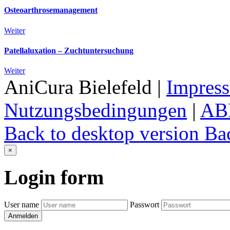
Osteoarthrosemanagement
Weiter
Patellaluxation – Zuchtuntersuchung
Weiter
AniCura Bielefeld
|
Impres
Nutzungsbedingungen
|
AB
Back to desktop version
Bac
×
Login
form
User name
Passwort
Anmelden