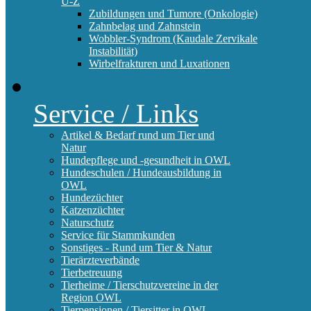
U-Z
Zubildungen und Tumore (Onkologie)
Zahnbelag und Zahnstein
Wobbler-Syndrom (Kaudale Zervikale
Instabilität)
Wirbelfrakturen und Luxationen
Service / Links
Artikel & Bedarf rund um Tier und
Natur
Hundepflege und -gesundheit in OWL
Hundeschulen / Hundeausbildung in
OWL
Hundezüchter
Katzenzüchter
Naturschutz
Service für Stammkunden
Sonstiges - Rund um Tier & Natur
Tierärzteverbände
Tierbetreuung
Tierheime / Tierschutzvereine in der
Region OWL
Tierpensionen / Tiersitter in OWL