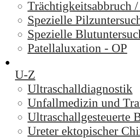
Trächtigkeitsabbruch 
Spezielle Pilzuntersu
Spezielle Blutuntersu
Patellaluxation - OP
U-Z
Ultraschalldiagnostik
Unfallmedizin und Tr
Ultraschallgesteuerte
Ureter ektopischer Chi