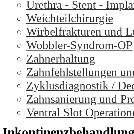
Urethra - Stent - Impla
Weichteilchirurgie
Wirbelfrakturen und 
Wobbler-Syndrom-OP
Zahnerhaltung
Zahnfehlstellungen un
Zyklusdiagnostik / D
Zahnsanierung und Pr
Ventral Slot Operation
Inkontinenzbehandlun