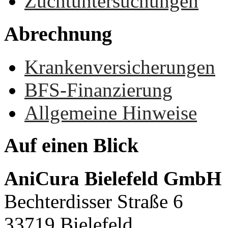
Zuchtuntersuchungen
Abrechnung
Krankenversicherungen
BFS-Finanzierung
Allgemeine Hinweise
Auf
einen
Blick
AniCura Bielefeld GmbH
Bechterdisser Straße 6
33719 Bielefeld