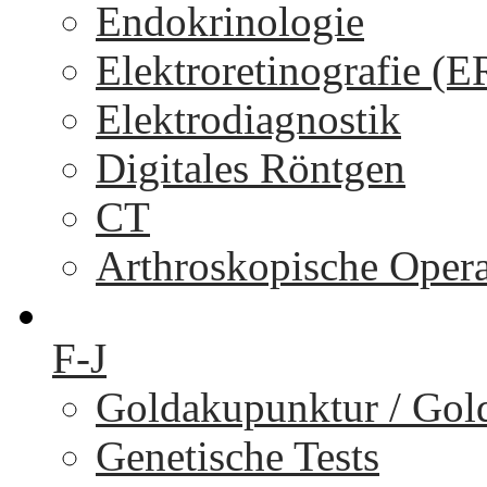
Endokrinologie
Elektroretinografie (
Elektrodiagnostik
Digitales Röntgen
CT
Arthroskopische Oper
F-J
Goldakupunktur / Gol
Genetische Tests