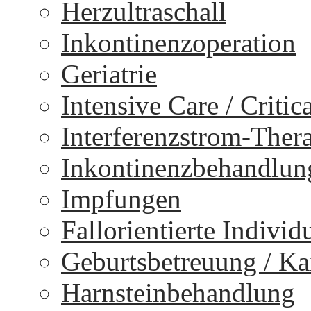
Herzultraschall
Inkontinenzoperation
Geriatrie
Intensive Care / Critica
Interferenzstrom-Ther
Inkontinenzbehandlun
Impfungen
Fallorientierte Individ
Geburtsbetreuung / Kai
Harnsteinbehandlung