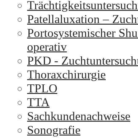
Trächtigkeitsuntersuc
Patellaluxation – Zuc
Portosystemischer Shu
operativ
PKD - Zuchtuntersuc
Thoraxchirurgie
TPLO
TTA
Sachkundenachweise
Sonografie