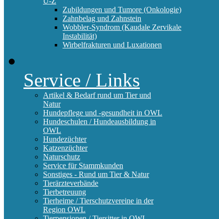
U-Z
Zubildungen und Tumore (Onkologie)
Zahnbelag und Zahnstein
Wobbler-Syndrom (Kaudale Zervikale
Instabilität)
Wirbelfrakturen und Luxationen
Service / Links
Artikel & Bedarf rund um Tier und
Natur
Hundepflege und -gesundheit in OWL
Hundeschulen / Hundeausbildung in
OWL
Hundezüchter
Katzenzüchter
Naturschutz
Service für Stammkunden
Sonstiges - Rund um Tier & Natur
Tierärzteverbände
Tierbetreuung
Tierheime / Tierschutzvereine in der
Region OWL
Tierpensionen / Tiersitter in OWL