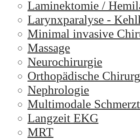
Laminektomie / Hemi
Larynxparalyse - Keh
Minimal invasive Chir
Massage
Neurochirurgie
Orthopädische Chirurg
Nephrologie
Multimodale Schmerzt
Langzeit EKG
MRT