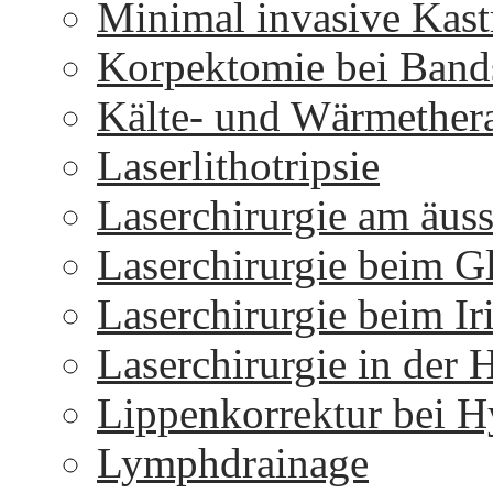
Minimal invasive Kast
Korpektomie bei Bands
Kälte- und Wärmether
Laserlithotripsie
Laserchirurgie am äus
Laserchirurgie beim 
Laserchirurgie beim I
Laserchirurgie in der 
Lippenkorrektur bei H
Lymphdrainage