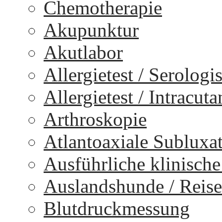
Chemotherapie
Akupunktur
Akutlabor
Allergietest / Serologi
Allergietest / Intracuta
Arthroskopie
Atlantoaxiale Subluxa
Ausführliche klinisch
Auslandshunde / Reise
Blutdruckmessung