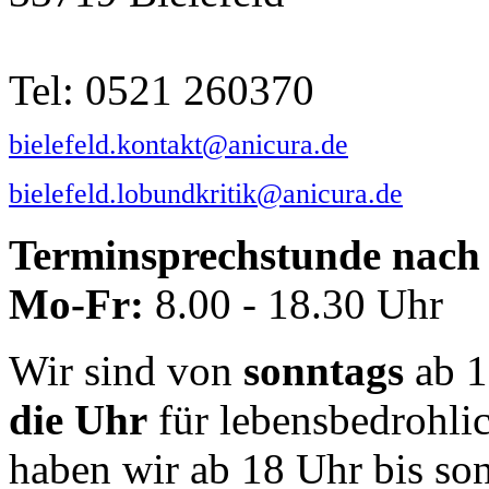
Tel: 0521 260370
bielefeld.kontakt@anicura.de
bielefeld.lobundkritik@anicura.de
Terminsprechstunde nach 
Mo-Fr:
8.00 - 18.30 Uhr
Wir sind von
sonntags
ab 1
die Uhr
für lebensbedrohli
haben wir ab 18 Uhr bis so