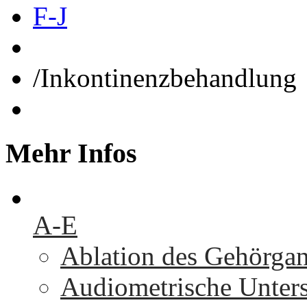
F-J
/
Inkontinenzbehandlung
Mehr
Infos
A-E
Ablation des Gehörga
Audiometrische Unters