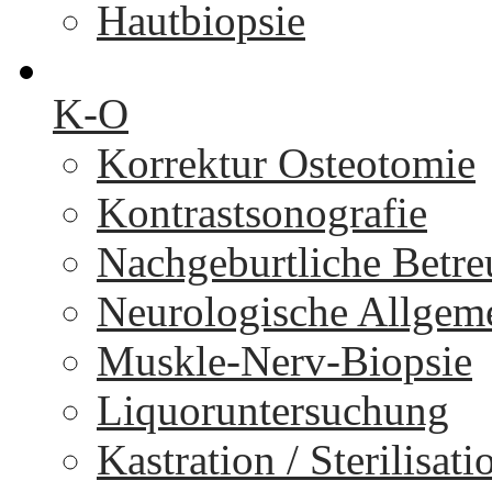
Hautbiopsie
K-O
Korrektur Osteotomie
Kontrastsonografie
Nachgeburtliche Betr
Neurologische Allgem
Muskle-Nerv-Biopsie
Liquoruntersuchung
Kastration / Sterilisati