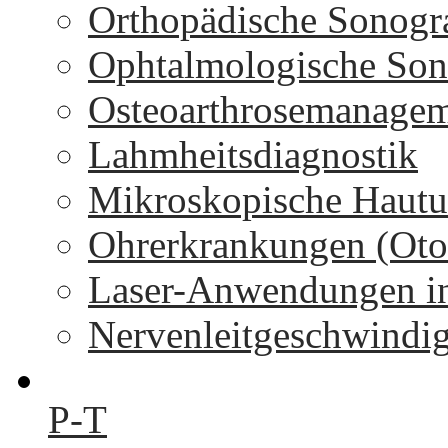
Orthopädische Sonogr
Ophtalmologische Son
Osteoarthrosemanage
Lahmheitsdiagnostik
Mikroskopische Hautu
Ohrerkrankungen (Oto
Laser-Anwendungen in
Nervenleitgeschwindi
P-T