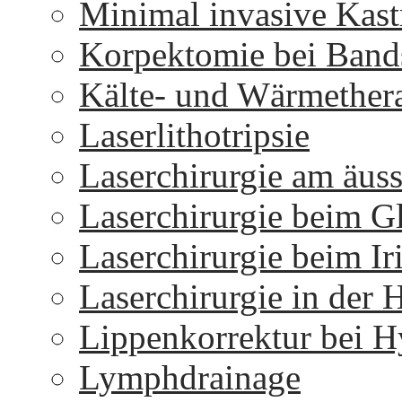
Minimal invasive Kast
Korpektomie bei Bands
Kälte- und Wärmether
Laserlithotripsie
Laserchirurgie am äus
Laserchirurgie beim 
Laserchirurgie beim I
Laserchirurgie in der 
Lippenkorrektur bei H
Lymphdrainage