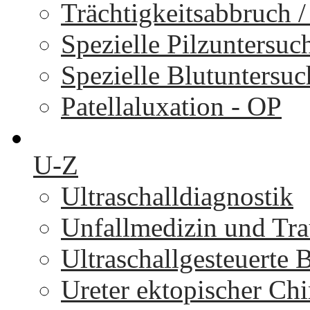
Trächtigkeitsabbruch 
Spezielle Pilzuntersu
Spezielle Blutuntersu
Patellaluxation - OP
U-Z
Ultraschalldiagnostik
Unfallmedizin und Tr
Ultraschallgesteuerte
Ureter ektopischer Chi