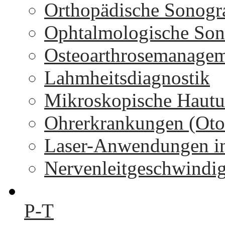
Orthopädische Sonogr
Ophtalmologische Son
Osteoarthrosemanage
Lahmheitsdiagnostik
Mikroskopische Hautu
Ohrerkrankungen (Oto
Laser-Anwendungen in
Nervenleitgeschwindi
P-T