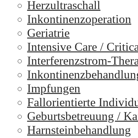
Herzultraschall
Inkontinenzoperation
Geriatrie
Intensive Care / Critica
Interferenzstrom-Ther
Inkontinenzbehandlun
Impfungen
Fallorientierte Individ
Geburtsbetreuung / Kai
Harnsteinbehandlung