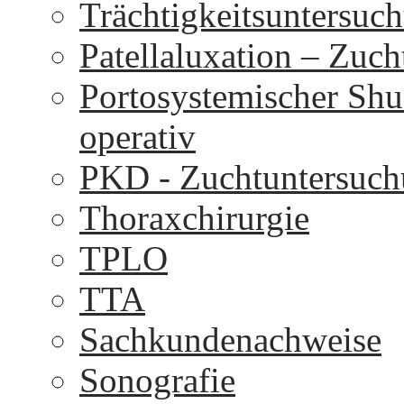
Trächtigkeitsuntersuc
Patellaluxation – Zuc
Portosystemischer Shu
operativ
PKD - Zuchtuntersuc
Thoraxchirurgie
TPLO
TTA
Sachkundenachweise
Sonografie