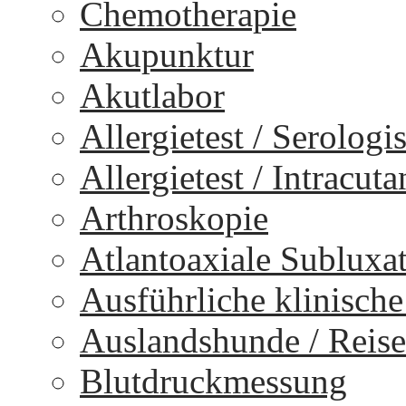
Chemotherapie
Akupunktur
Akutlabor
Allergietest / Serologi
Allergietest / Intracuta
Arthroskopie
Atlantoaxiale Subluxa
Ausführliche klinisch
Auslandshunde / Reise
Blutdruckmessung