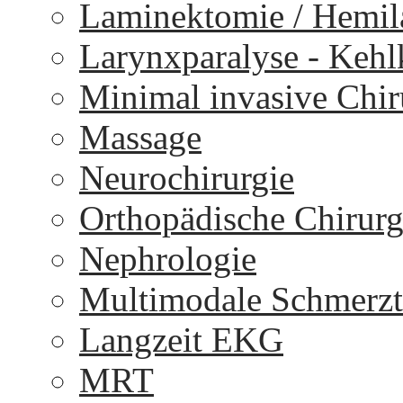
Laminektomie / Hemi
Larynxparalyse - Keh
Minimal invasive Chir
Massage
Neurochirurgie
Orthopädische Chirurg
Nephrologie
Multimodale Schmerzt
Langzeit EKG
MRT