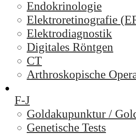
Endokrinologie
Elektroretinografie (
Elektrodiagnostik
Digitales Röntgen
CT
Arthroskopische Oper
F-J
Goldakupunktur / Gol
Genetische Tests