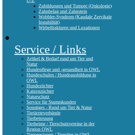
U-Z
Zubildungen und Tumore (Onkologie)
Zahnbelag und Zahnstein
Wobbler-Syndrom (Kaudale Zervikale
Instabilität)
Wirbelfrakturen und Luxationen
Service / Links
Artikel & Bedarf rund um Tier und
Natur
Hundepflege und -gesundheit in OWL
Hundeschulen / Hundeausbildung in
OWL
Hundezüchter
Katzenzüchter
Naturschutz
Service für Stammkunden
Sonstiges - Rund um Tier & Natur
Tierärzteverbände
Tierbetreuung
Tierheime / Tierschutzvereine in der
Region OWL
Tierpensionen / Tiersitter in OWL