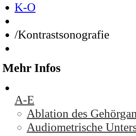
K-O
/
Kontrastsonografie
Mehr
Infos
A-E
Ablation des Gehörga
Audiometrische Unters