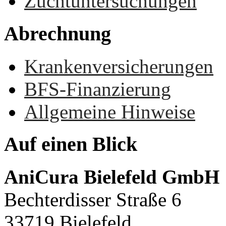
Zuchtuntersuchungen
Abrechnung
Krankenversicherungen
BFS-Finanzierung
Allgemeine Hinweise
Auf
einen
Blick
AniCura Bielefeld GmbH
Bechterdisser Straße 6
33719 Bielefeld