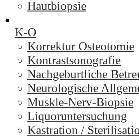
Hautbiopsie
K-O
Korrektur Osteotomie
Kontrastsonografie
Nachgeburtliche Betr
Neurologische Allgem
Muskle-Nerv-Biopsie
Liquoruntersuchung
Kastration / Sterilisati