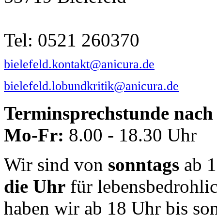
Tel: 0521 260370
bielefeld.kontakt@anicura.de
bielefeld.lobundkritik@anicura.de
Terminsprechstunde nach 
Mo-Fr:
8.00 - 18.30 Uhr
Wir sind von
sonntags
ab 1
die Uhr
für lebensbedrohli
haben wir ab 18 Uhr bis so