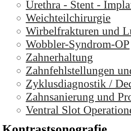
Urethra - Stent - Impla
Weichteilchirurgie
Wirbelfrakturen und 
Wobbler-Syndrom-OP
Zahnerhaltung
Zahnfehlstellungen un
Zyklusdiagnostik / D
Zahnsanierung und Pr
Ventral Slot Operation
Kontrastsonografie