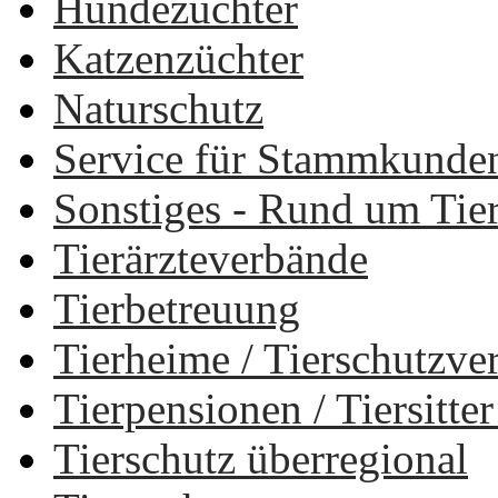
Hundezüchter
Katzenzüchter
Naturschutz
Service für Stammkunde
Sonstiges - Rund um Tie
Tierärzteverbände
Tierbetreuung
Tierheime / Tierschutzv
Tierpensionen / Tiersitt
Tierschutz überregional