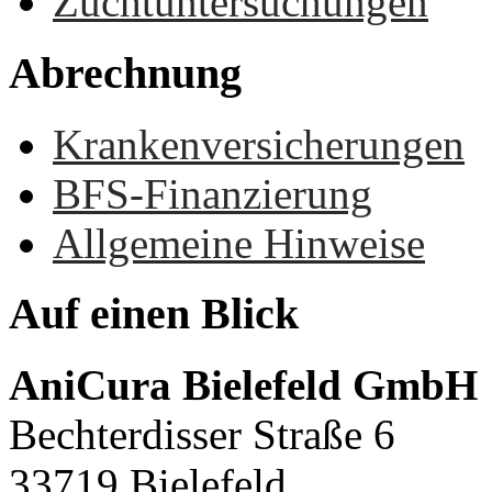
Zuchtuntersuchungen
Abrechnung
Krankenversicherungen
BFS-Finanzierung
Allgemeine Hinweise
Auf
einen
Blick
AniCura Bielefeld GmbH
Bechterdisser Straße 6
33719 Bielefeld