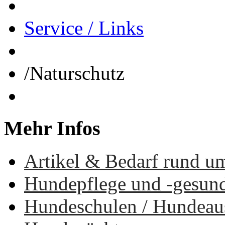
Service / Links
/
Naturschutz
Mehr
Infos
Artikel & Bedarf rund u
Hundepflege und -gesun
Hundeschulen / Hundea