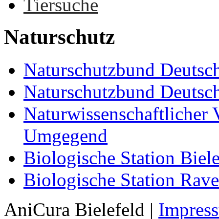
Tiersuche
Naturschutz
Naturschutzbund Deuts
Naturschutzbund Deutsch
Naturwissenschaftlicher V
Umgegend
Biologische Station Biel
Biologische Station Rave
AniCura Bielefeld
|
Impres