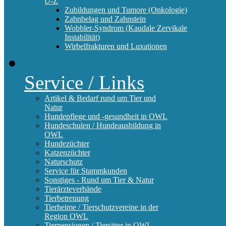
U-Z
Zubildungen und Tumore (Onkologie)
Zahnbelag und Zahnstein
Wobbler-Syndrom (Kaudale Zervikale
Instabilität)
Wirbelfrakturen und Luxationen
Service / Links
Artikel & Bedarf rund um Tier und
Natur
Hundepflege und -gesundheit in OWL
Hundeschulen / Hundeausbildung in
OWL
Hundezüchter
Katzenzüchter
Naturschutz
Service für Stammkunden
Sonstiges - Rund um Tier & Natur
Tierärzteverbände
Tierbetreuung
Tierheime / Tierschutzvereine in der
Region OWL
Tierpensionen / Tiersitter in OWL