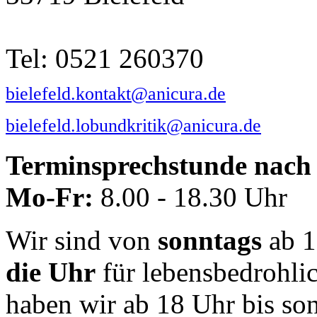
Tel: 0521 260370
bielefeld.kontakt@anicura.de
bielefeld.lobundkritik@anicura.de
Terminsprechstunde nach 
Mo-Fr:
8.00 - 18.30 Uhr
Wir sind von
sonntags
ab 1
die Uhr
für lebensbedrohli
haben wir ab 18 Uhr bis so