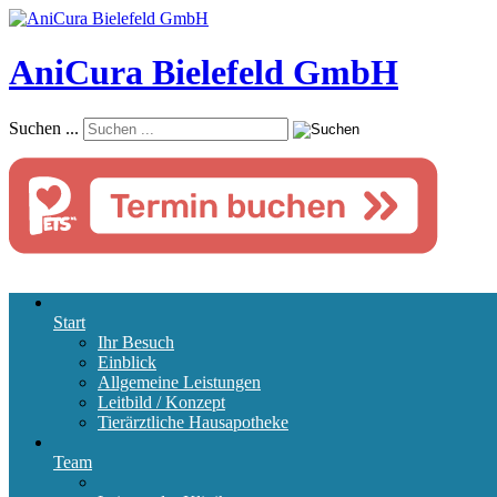
AniCura Bielefeld GmbH
Suchen ...
Start
Ihr Besuch
Einblick
Allgemeine Leistungen
Leitbild / Konzept
Tierärztliche Hausapotheke
Team