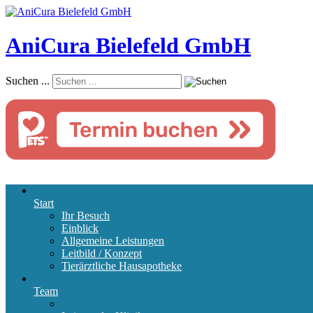
AniCura Bielefeld GmbH
Suchen ...
Start
Ihr Besuch
Einblick
Allgemeine Leistungen
Leitbild / Konzept
Tierärztliche Hausapotheke
Team