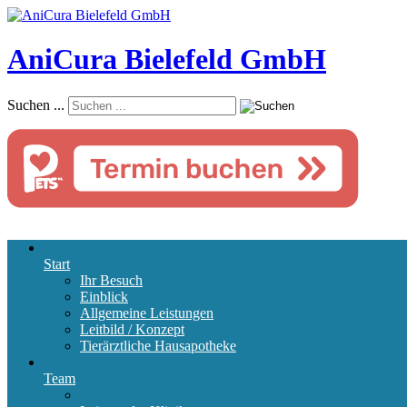
AniCura Bielefeld GmbH
Suchen ...
Start
Ihr Besuch
Einblick
Allgemeine Leistungen
Leitbild / Konzept
Tierärztliche Hausapotheke
Team