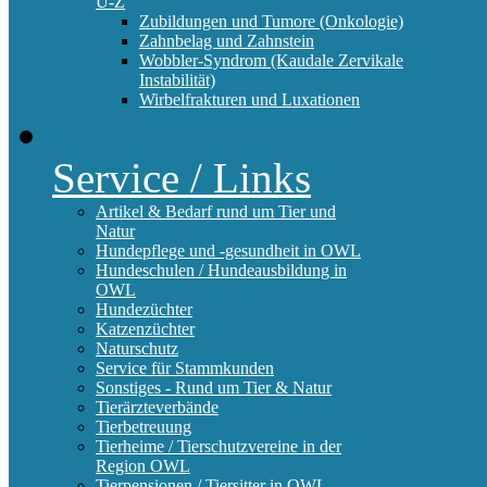
U-Z
Zubildungen und Tumore (Onkologie)
Zahnbelag und Zahnstein
Wobbler-Syndrom (Kaudale Zervikale
Instabilität)
Wirbelfrakturen und Luxationen
Service / Links
Artikel & Bedarf rund um Tier und
Natur
Hundepflege und -gesundheit in OWL
Hundeschulen / Hundeausbildung in
OWL
Hundezüchter
Katzenzüchter
Naturschutz
Service für Stammkunden
Sonstiges - Rund um Tier & Natur
Tierärzteverbände
Tierbetreuung
Tierheime / Tierschutzvereine in der
Region OWL
Tierpensionen / Tiersitter in OWL