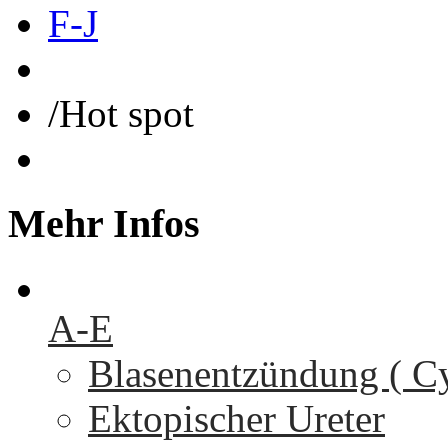
F-J
/
Hot spot
Mehr
Infos
A-E
Blasenentzündung ( Cys
Ektopischer Ureter