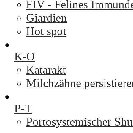
FIV - Felines Immunde
Giardien
Hot spot
K-O
Katarakt
Milchzähne persistier
P-T
Portosystemischer Shu