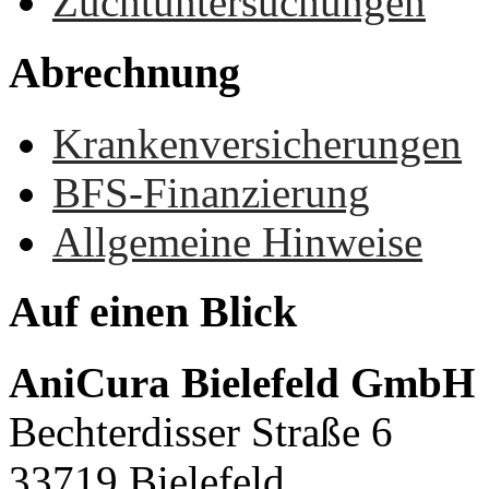
Zuchtuntersuchungen
Abrechnung
Krankenversicherungen
BFS-Finanzierung
Allgemeine Hinweise
Auf
einen
Blick
AniCura Bielefeld GmbH
Bechterdisser Straße 6
33719 Bielefeld