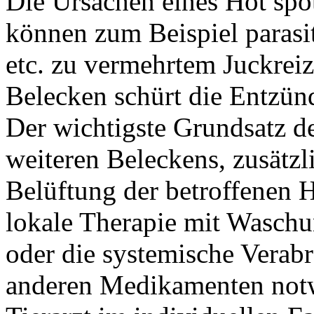
Die Ursachen eines Hot spot
können zum Beispiel parasi
etc. zu vermehrtem Juckrei
Belecken schürt die Entzün
Der wichtigste Grundsatz d
weiteren Beleckens, zusätzl
Belüftung der betroffenen H
lokale Therapie mit Waschu
oder die systemische Verab
anderen Medikamenten notw