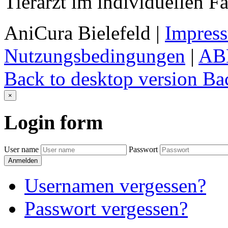
Tierarzt im individuellen Fa
AniCura Bielefeld
|
Impres
Nutzungsbedingungen
|
AB
Back to desktop version
Bac
×
Login
form
User name
Passwort
Anmelden
Usernamen vergessen?
Passwort vergessen?