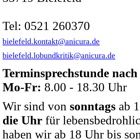
Tel: 0521 260370
bielefeld.kontakt@anicura.de
bielefeld.lobundkritik@anicura.de
Terminsprechstunde nach 
Mo-Fr:
8.00 - 18.30 Uhr
Wir sind von
sonntags
ab 1
die Uhr
für lebensbedrohli
haben wir ab 18 Uhr bis so