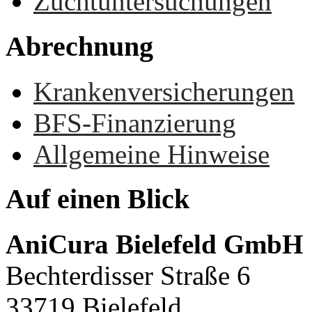
Zuchtuntersuchungen
Abrechnung
Krankenversicherungen
BFS-Finanzierung
Allgemeine Hinweise
Auf
einen
Blick
AniCura Bielefeld GmbH
Bechterdisser Straße 6
33719 Bielefeld