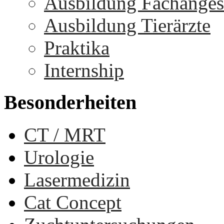
Ausbildung Fachangest
Ausbildung Tierärzte
Praktika
Internship
Besonderheiten
CT / MRT
Urologie
Lasermedizin
Cat Concept