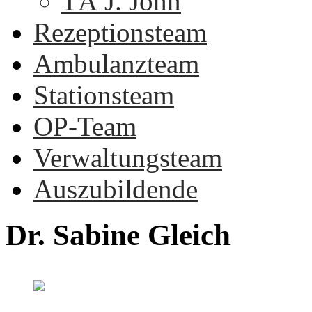
TÄ J. John
Rezeptionsteam
Ambulanzteam
Stationsteam
OP-Team
Verwaltungsteam
Auszubildende
Dr.
Sabine
Gleich