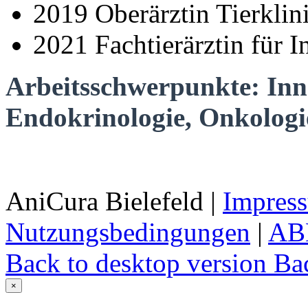
2019 Oberärztin Tierklini
2021 Fachtierärztin für I
Arbeitsschwerpunkte: Inne
Endokrinologie, Onkologi
AniCura Bielefeld
|
Impres
Nutzungsbedingungen
|
AB
Back to desktop version
Bac
×