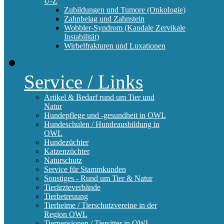
U-Z
Zubildungen und Tumore (Onkologie)
Zahnbelag und Zahnstein
Wobbler-Syndrom (Kaudale Zervikale
Instabilität)
Wirbelfrakturen und Luxationen
Service / Links
Artikel & Bedarf rund um Tier und
Natur
Hundepflege und -gesundheit in OWL
Hundeschulen / Hundeausbildung in
OWL
Hundezüchter
Katzenzüchter
Naturschutz
Service für Stammkunden
Sonstiges - Rund um Tier & Natur
Tierärzteverbände
Tierbetreuung
Tierheime / Tierschutzvereine in der
Region OWL
Tierpensionen / Tiersitter in OWL