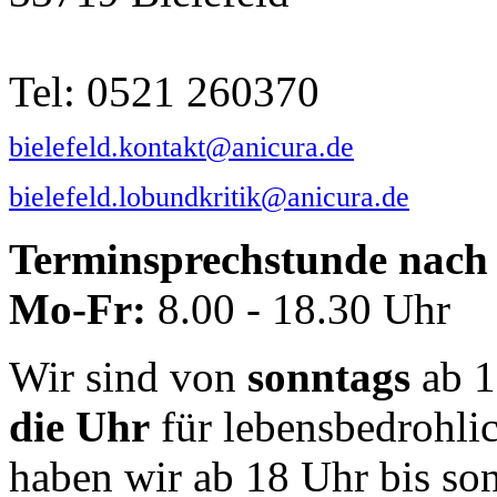
Tel: 0521 260370
bielefeld.kontakt@anicura.de
bielefeld.lobundkritik@anicura.de
Terminsprechstunde nach 
Mo-Fr:
8.00 - 18.30 Uhr
Wir sind von
sonntags
ab 1
die Uhr
für lebensbedrohli
haben wir ab 18 Uhr bis so