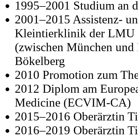
1995–2001 Studium an
2001–2015 Assistenz- un
Kleintierklinik der LM
(zwischen München und 
Bökelberg
2010 Promotion zum Th
2012 Diplom am European
Medicine (ECVIM-CA)
2015–2016 Oberärztin Tie
2016–2019 Oberärztin Ti