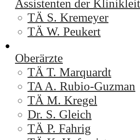
Assistenten der Kliniklei
TÄ S. Kremeyer
TÄ W. Peukert
Oberärzte
TÄ T. Marquardt
TA A. Rubio-Guzman
TÄ M. Kregel
Dr. S. Gleich
TÄ P. Fahrig