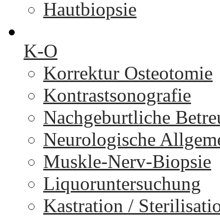
Hautbiopsie
K-O
Korrektur Osteotomie
Kontrastsonografie
Nachgeburtliche Betr
Neurologische Allgem
Muskle-Nerv-Biopsie
Liquoruntersuchung
Kastration / Sterilisati