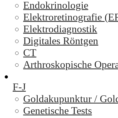
Endokrinologie
Elektroretinografie (
Elektrodiagnostik
Digitales Röntgen
CT
Arthroskopische Oper
F-J
Goldakupunktur / Gol
Genetische Tests