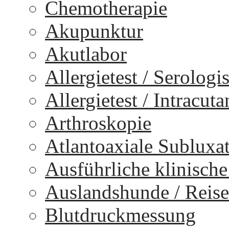
Chemotherapie
Akupunktur
Akutlabor
Allergietest / Serologi
Allergietest / Intracuta
Arthroskopie
Atlantoaxiale Subluxa
Ausführliche klinisch
Auslandshunde / Reise
Blutdruckmessung