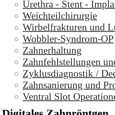
Urethra - Stent - Impla
Weichteilchirurgie
Wirbelfrakturen und 
Wobbler-Syndrom-OP
Zahnerhaltung
Zahnfehlstellungen un
Zyklusdiagnostik / D
Zahnsanierung und Pr
Ventral Slot Operation
Digitales
Zahnröntgen