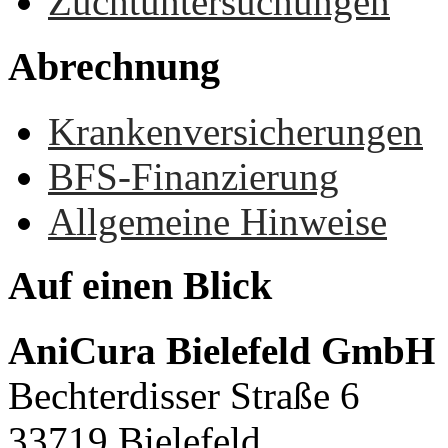
Zuchtuntersuchungen
Abrechnung
Krankenversicherungen
BFS-Finanzierung
Allgemeine Hinweise
Auf
einen
Blick
AniCura Bielefeld GmbH
Bechterdisser Straße 6
33719 Bielefeld