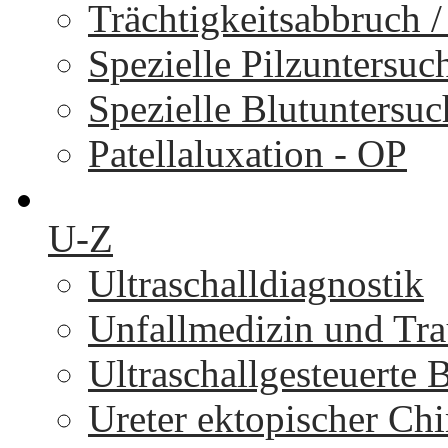
Trächtigkeitsabbruch 
Spezielle Pilzuntersu
Spezielle Blutuntersu
Patellaluxation - OP
U-Z
Ultraschalldiagnostik
Unfallmedizin und Tr
Ultraschallgesteuerte
Ureter ektopischer Chi