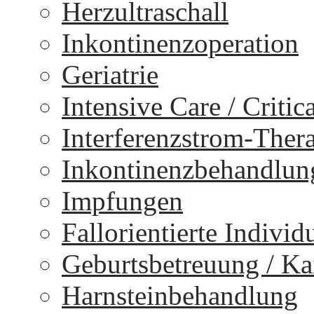
Herzultraschall
Inkontinenzoperation
Geriatrie
Intensive Care / Critica
Interferenzstrom-Ther
Inkontinenzbehandlun
Impfungen
Fallorientierte Individ
Geburtsbetreuung / Kai
Harnsteinbehandlung