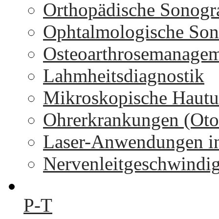
Orthopädische Sonogr
Ophtalmologische Son
Osteoarthrosemanage
Lahmheitsdiagnostik
Mikroskopische Hautu
Ohrerkrankungen (Oto
Laser-Anwendungen in
Nervenleitgeschwindi
P-T