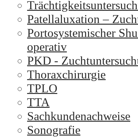
Trächtigkeitsuntersuc
Patellaluxation – Zuc
Portosystemischer Shu
operativ
PKD - Zuchtuntersuc
Thoraxchirurgie
TPLO
TTA
Sachkundenachweise
Sonografie