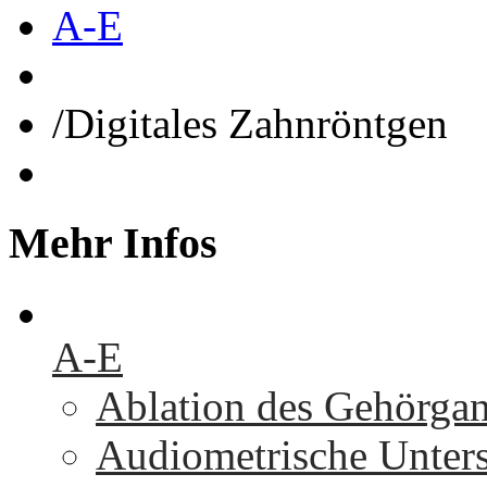
A-E
/
Digitales Zahnröntgen
Mehr
Infos
A-E
Ablation des Gehörga
Audiometrische Unters