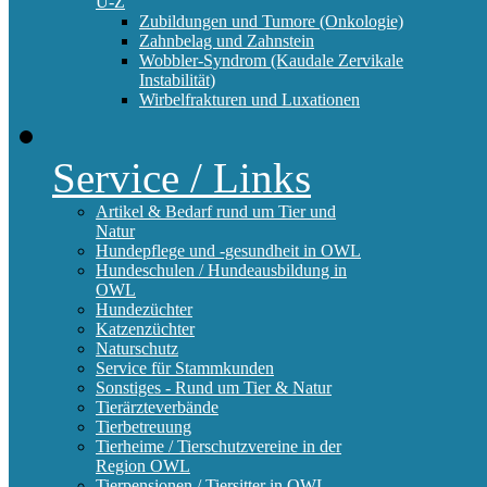
U-Z
Zubildungen und Tumore (Onkologie)
Zahnbelag und Zahnstein
Wobbler-Syndrom (Kaudale Zervikale
Instabilität)
Wirbelfrakturen und Luxationen
Service / Links
Artikel & Bedarf rund um Tier und
Natur
Hundepflege und -gesundheit in OWL
Hundeschulen / Hundeausbildung in
OWL
Hundezüchter
Katzenzüchter
Naturschutz
Service für Stammkunden
Sonstiges - Rund um Tier & Natur
Tierärzteverbände
Tierbetreuung
Tierheime / Tierschutzvereine in der
Region OWL
Tierpensionen / Tiersitter in OWL