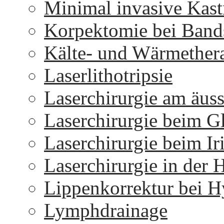
Minimal invasive Kast
Korpektomie bei Bands
Kälte- und Wärmether
Laserlithotripsie
Laserchirurgie am äus
Laserchirurgie beim 
Laserchirurgie beim I
Laserchirurgie in der 
Lippenkorrektur bei H
Lymphdrainage