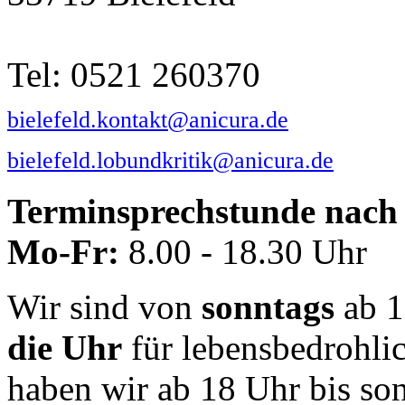
Tel: 0521 260370
bielefeld.kontakt@anicura.de
bielefeld.lobundkritik@anicura.de
Terminsprechstunde nach 
Mo-Fr:
8.00 - 18.30 Uhr
Wir sind von
sonntags
ab 1
die Uhr
für lebensbedrohli
haben wir ab 18 Uhr bis so