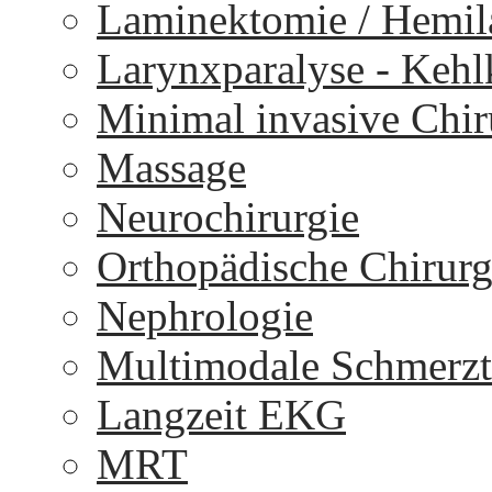
Laminektomie / Hemi
Larynxparalyse - Keh
Minimal invasive Chir
Massage
Neurochirurgie
Orthopädische Chirurg
Nephrologie
Multimodale Schmerzt
Langzeit EKG
MRT