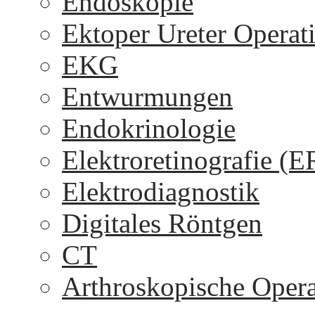
Endoskopie
Ektoper Ureter Operat
EKG
Entwurmungen
Endokrinologie
Elektroretinografie (
Elektrodiagnostik
Digitales Röntgen
CT
Arthroskopische Oper