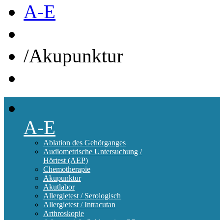
A-E
/
Akupunktur
A-E
Ablation des Gehörganges
Audiometrische Untersuchung /
Hörtest (AEP)
Chemotherapie
Akupunktur
Akutlabor
Allergietest / Serologisch
Allergietest / Intracutan
Arthroskopie