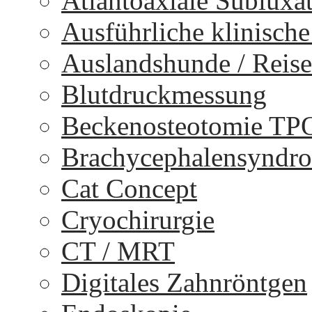
Atlantoaxiale Subluxa
Ausführliche klinisch
Auslandshunde / Reise
Blutdruckmessung
Beckenosteotomie TP
Brachycephalensyndr
Cat Concept
Cryochirurgie
CT / MRT
Digitales Zahnröntgen