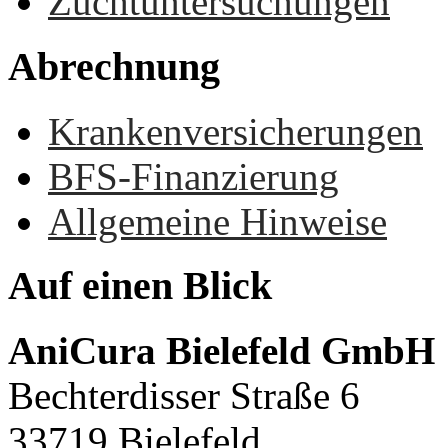
Zuchtuntersuchungen
Abrechnung
Krankenversicherungen
BFS-Finanzierung
Allgemeine Hinweise
Auf
einen
Blick
AniCura Bielefeld GmbH
Bechterdisser Straße 6
33719 Bielefeld