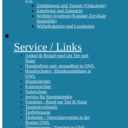
U-Z
Zubildungen und Tumore (Onkologie)
Zahnbelag und Zahnstein
Wobbler-Syndrom (Kaudale Zervikale
Instabilität)
Wirbelfrakturen und Luxationen
Service / Links
Artikel & Bedarf rund um Tier und
Natur
Hundepflege und -gesundheit in OWL
Hundeschulen / Hundeausbildung in
OWL
Hundezüchter
Katzenzüchter
Naturschutz
Service für Stammkunden
Sonstiges - Rund um Tier & Natur
Tierärzteverbände
Tierbetreuung
Tierheime / Tierschutzvereine in der
Region OWL
Tierpensionen / Tiersitter in OWL