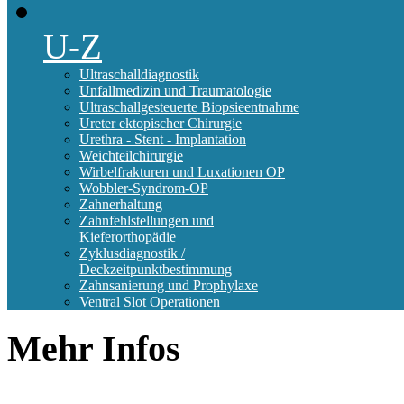
U-Z
Ultraschalldiagnostik
Unfallmedizin und Traumatologie
Ultraschallgesteuerte Biopsieentnahme
Ureter ektopischer Chirurgie
Urethra - Stent - Implantation
Weichteilchirurgie
Wirbelfrakturen und Luxationen OP
Wobbler-Syndrom-OP
Zahnerhaltung
Zahnfehlstellungen und
Kieferorthopädie
Zyklusdiagnostik /
Deckzeitpunktbestimmung
Zahnsanierung und Prophylaxe
Ventral Slot Operationen
Mehr
Infos