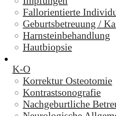
Impfungen
Fallorientierte Individ
Geburtsbetreuung / Kai
Harnsteinbehandlung
Hautbiopsie
K-O
Korrektur Osteotomie
Kontrastsonografie
Nachgeburtliche Betr
Neurologische Allgem