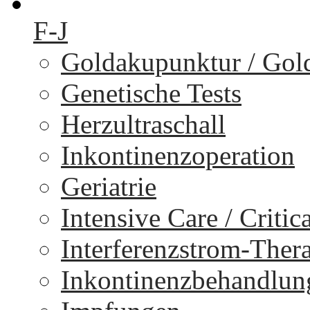
F-J
Goldakupunktur / Gol
Genetische Tests
Herzultraschall
Inkontinenzoperation
Geriatrie
Intensive Care / Critica
Interferenzstrom-Ther
Inkontinenzbehandlun