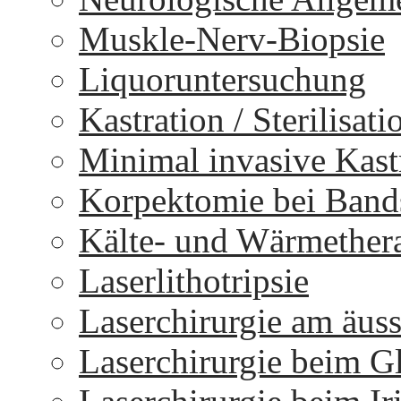
Muskle-Nerv-Biopsie
Liquoruntersuchung
Kastration / Sterilisati
Minimal invasive Kast
Korpektomie bei Bands
Kälte- und Wärmether
Laserlithotripsie
Laserchirurgie am äus
Laserchirurgie beim 