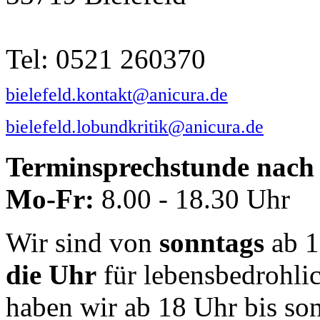
Tel: 0521 260370
bielefeld.kontakt@anicura.de
bielefeld.lobundkritik@anicura.de
Terminsprechstunde nach 
Mo-Fr:
8.00 - 18.30 Uhr
Wir sind von
sonntags
ab 1
die Uhr
für lebensbedrohli
haben wir ab 18 Uhr bis so