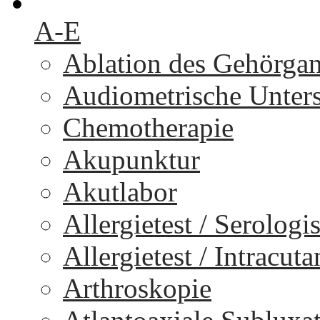
A-E
Ablation des Gehörga
Audiometrische Unters
Chemotherapie
Akupunktur
Akutlabor
Allergietest / Serologi
Allergietest / Intracuta
Arthroskopie