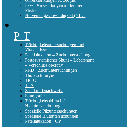
Ohrerkrankungen (Otologie)
Laser-Anwendungen in der Tier-
Medizin
Nervenleitgeschwindigkeit (NLG)
P-T
Trächtigkeitsuntersuchungen und
Vitalanalyse
Patellaluxation – Zuchtuntersuchung
Portosystemischer Shunt – Lebershunt
– Verschluss operativ
PKD - Zuchtuntersuchungen
Thoraxchirurgie
TPLO
TTA
Sachkundenachweise
Sonografie
Trächtigkeitsabbruch /
Nidationsverhütung
Spezielle Pilzuntersuchungen
Spezielle Blutuntersuchungen
Patellaluxation - OP