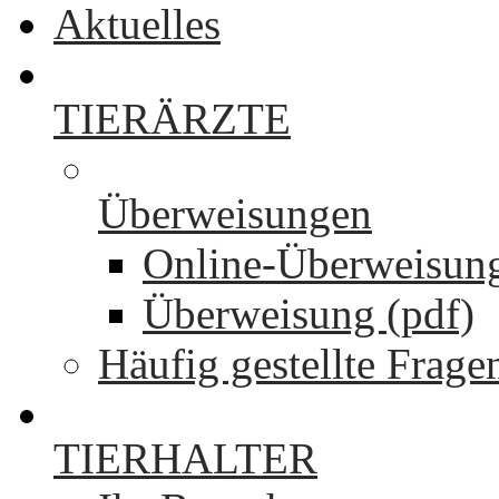
Aktuelles
TIERÄRZTE
Überweisungen
Online-Überweisun
Überweisung (pdf)
Häufig gestellte Frage
TIERHALTER