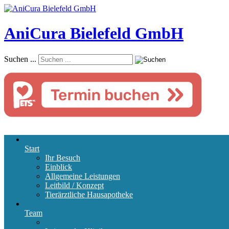
AniCura Bielefeld GmbH
Suchen ...
Start
Ihr Besuch
Einblick
Allgemeine Leistungen
Leitbild / Konzept
Tierärztliche Hausapotheke
Team