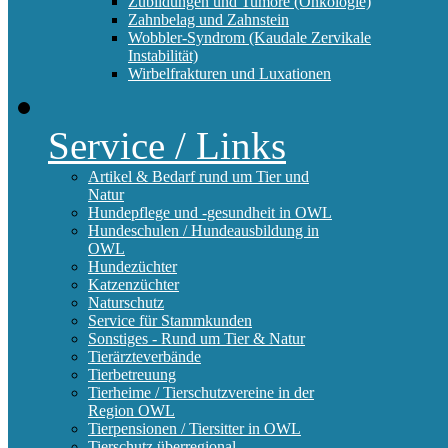
Zubildungen und Tumore (Onkologie)
Zahnbelag und Zahnstein
Wobbler-Syndrom (Kaudale Zervikale
Instabilität)
Wirbelfrakturen und Luxationen
Service / Links
Artikel & Bedarf rund um Tier und
Natur
Hundepflege und -gesundheit in OWL
Hundeschulen / Hundeausbildung in
OWL
Hundezüchter
Katzenzüchter
Naturschutz
Service für Stammkunden
Sonstiges - Rund um Tier & Natur
Tierärzteverbände
Tierbetreuung
Tierheime / Tierschutzvereine in der
Region OWL
Tierpensionen / Tiersitter in OWL
Tierschutz überregional