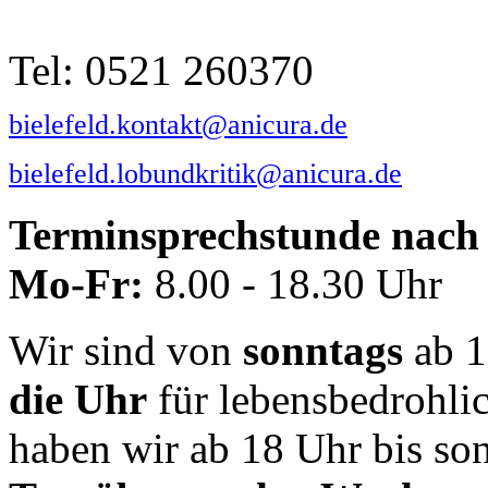
Tel: 0521 260370
bielefeld.kontakt@anicura.de
bielefeld.lobundkritik@anicura.de
Terminsprechstunde nach 
Mo-Fr:
8.00 - 18.30 Uhr
Wir sind von
sonntags
ab 1
die Uhr
für lebensbedrohli
haben wir ab 18 Uhr bis so