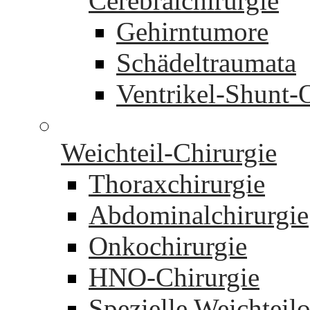
Cerebralchirurgie
Gehirntumore
Schädeltraumata
Ventrikel-Shunt-
Weichteil-Chirurgie
Thoraxchirurgie
Abdominalchirurgie
Onkochirurgie
HNO-Chirurgie
Spezielle Weichteil