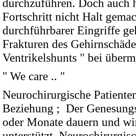
durchzuführen. Doch auch h
Fortschritt nicht Halt gemac
durchführbarer Eingriffe g
Frakturen des Gehirnschäde
Ventrikelshunts " bei über
" We care .. "
Neurochirurgische Patienten
Beziehung ; Der Genesungs
oder Monate dauern und wir
unterstützt. Neurochirurgi