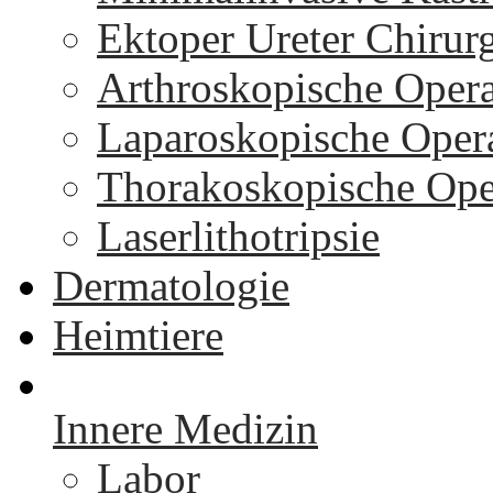
Ektoper Ureter Chirur
Arthroskopische Oper
Laparoskopische Oper
Thorakoskopische Ope
Laserlithotripsie
Dermatologie
Heimtiere
Innere Medizin
Labor