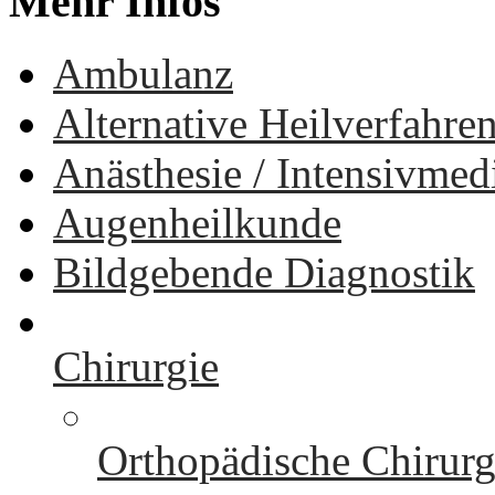
Mehr
Infos
Ambulanz
Alternative Heilverfahre
Anästhesie / Intensivmed
Augenheilkunde
Bildgebende Diagnostik
Chirurgie
Orthopädische Chirurg