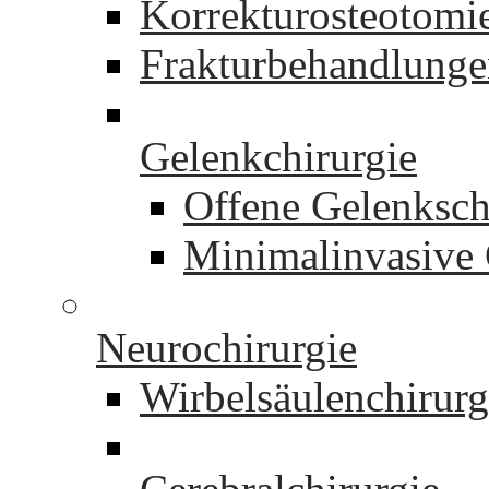
Korrekturosteotomi
Frakturbehandlung
Gelenkchirurgie
Offene Gelenksch
Minimalinvasive 
Neurochirurgie
Wirbelsäulenchirurg