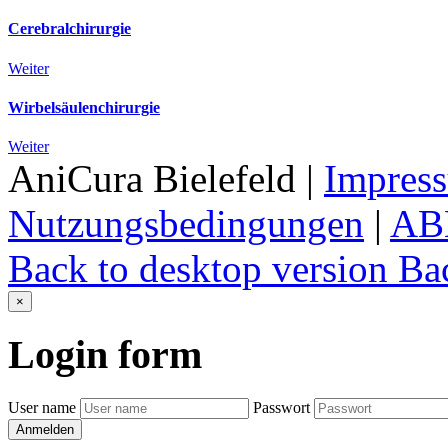
Cerebralchirurgie
Weiter
Wirbelsäulenchirurgie
Weiter
AniCura Bielefeld
|
Impres
Nutzungsbedingungen
|
AB
Back to desktop version
Bac
×
Login
form
User name
Passwort
Anmelden