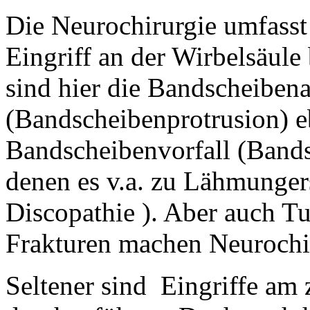
Die Neurochirurgie umfasst
Eingriff an der Wirbelsäul
sind hier die Bandscheiben
(Bandscheibenprotrusion) e
Bandscheibenvorfall (Bands
denen es v.a. zu Lähmung
Discopathie ). Aber auch T
Frakturen machen Neurochir
Seltener sind Eingriffe am