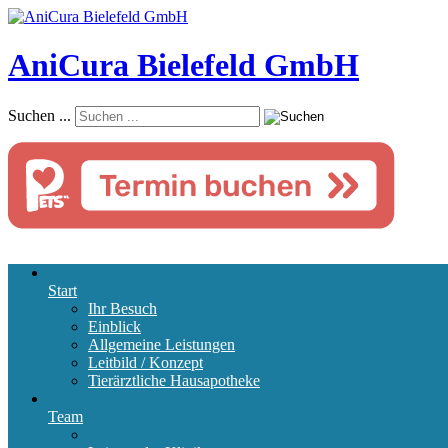
AniCura Bielefeld GmbH
Suchen ...
Start
Ihr Besuch
Einblick
Allgemeine Leistungen
Leitbild / Konzept
Tierärztliche Hausapotheke
Team