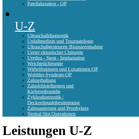
Patellaluxation - OP
U-Z
Ultraschalldiagnostik
Unfallmedizin und Traumatologie
Ultraschallgesteuerte Biopsieentnahme
Ureter ektopischer Chirurgie
Urethra - Stent - Implantation
Weichteilchirurgie
Wirbelfrakturen und Luxationen OP
Wobbler-Syndrom-OP
Zahnerhaltung
Zahnfehlstellungen und
Kieferorthopädie
Zyklusdiagnostik /
Deckzeitpunktbestimmung
Zahnsanierung und Prophylaxe
Ventral Slot Operationen
Leistungen
U-Z