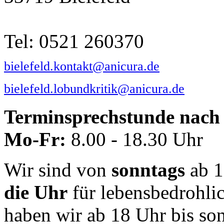
Tel: 0521 260370
bielefeld.kontakt@anicura.de
bielefeld.lobundkritik@anicura.de
Terminsprechstunde nach 
Mo-Fr:
8.00 - 18.30 Uhr
Wir sind von
sonntags
ab 1
die Uhr
für lebensbedrohli
haben wir ab 18 Uhr bis so