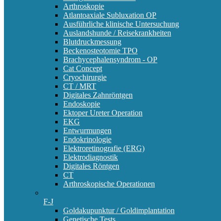
Arthroskopie
Atlantoaxiale Subluxation OP
Ausführliche klinische Untersuchung
Auslandshunde / Reisekrankheiten
Blutdruckmessung
Beckenosteotomie TPO
Brachycephalensyndrom - OP
Cat Concept
Cryochirurgie
CT / MRT
Digitales Zahnröntgen
Endoskopie
Ektoper Ureter Operation
EKG
Entwurmungen
Endokrinologie
Elektroretinografie (ERG)
Elektrodiagnostik
Digitales Röntgen
CT
Arthroskopische Operationen
F-J
Goldakupunktur / Goldimplantation
Genetische Tests