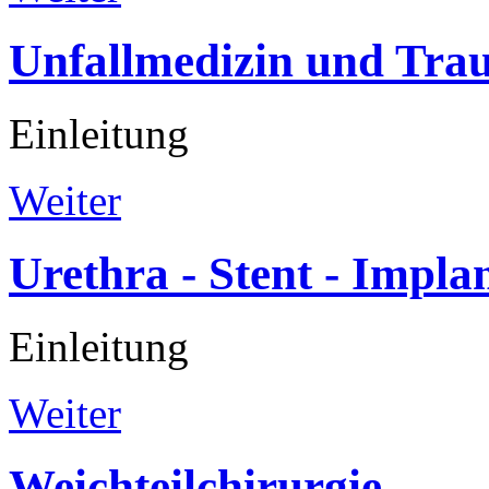
Unfallmedizin
und
Trau
Einleitung
Weiter
Urethra
-
Stent
-
Implan
Einleitung
Weiter
Weichteilchirurgie