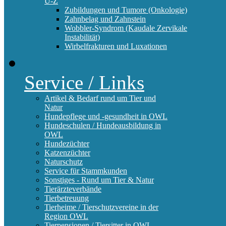
U-Z
Zubildungen und Tumore (Onkologie)
Zahnbelag und Zahnstein
Wobbler-Syndrom (Kaudale Zervikale
Instabilität)
Wirbelfrakturen und Luxationen
Service / Links
Artikel & Bedarf rund um Tier und
Natur
Hundepflege und -gesundheit in OWL
Hundeschulen / Hundeausbildung in
OWL
Hundezüchter
Katzenzüchter
Naturschutz
Service für Stammkunden
Sonstiges - Rund um Tier & Natur
Tierärzteverbände
Tierbetreuung
Tierheime / Tierschutzvereine in der
Region OWL
Tierpensionen / Tiersitter in OWL