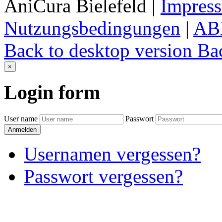
AniCura Bielefeld
|
Impres
Nutzungsbedingungen
|
AB
Back to desktop version
Bac
×
Login
form
User name
Passwort
Anmelden
Usernamen vergessen?
Passwort vergessen?