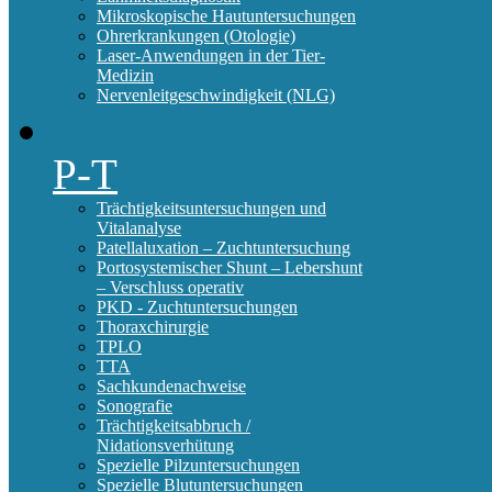
Mikroskopische Hautuntersuchungen
Ohrerkrankungen (Otologie)
Laser-Anwendungen in der Tier-
Medizin
Nervenleitgeschwindigkeit (NLG)
P-T
Trächtigkeitsuntersuchungen und
Vitalanalyse
Patellaluxation – Zuchtuntersuchung
Portosystemischer Shunt – Lebershunt
– Verschluss operativ
PKD - Zuchtuntersuchungen
Thoraxchirurgie
TPLO
TTA
Sachkundenachweise
Sonografie
Trächtigkeitsabbruch /
Nidationsverhütung
Spezielle Pilzuntersuchungen
Spezielle Blutuntersuchungen