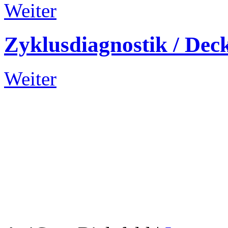
Weiter
Zyklusdiagnostik
/
Dec
Weiter