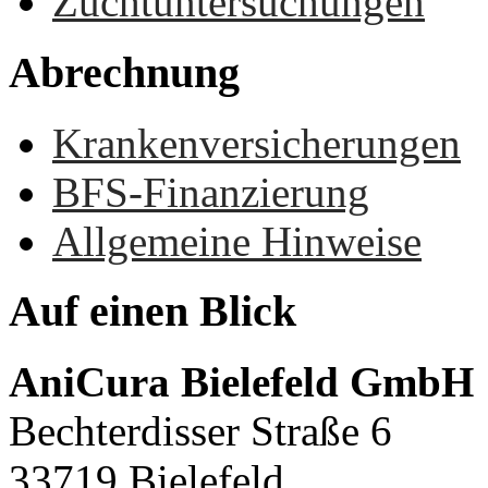
Zuchtuntersuchungen
Abrechnung
Krankenversicherungen
BFS-Finanzierung
Allgemeine Hinweise
Auf
einen
Blick
AniCura Bielefeld GmbH
Bechterdisser Straße 6
33719 Bielefeld