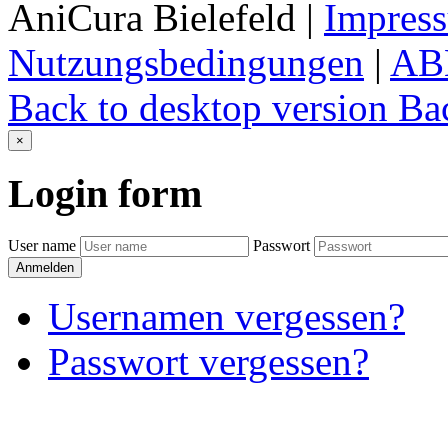
AniCura Bielefeld
|
Impres
Nutzungsbedingungen
|
AB
Back to desktop version
Bac
×
Login
form
User name
Passwort
Anmelden
Usernamen vergessen?
Passwort vergessen?