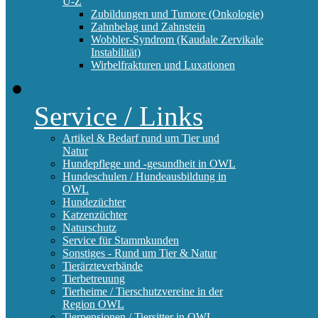
U-Z
Zubildungen und Tumore (Onkologie)
Zahnbelag und Zahnstein
Wobbler-Syndrom (Kaudale Zervikale
Instabilität)
Wirbelfrakturen und Luxationen
Service / Links
Artikel & Bedarf rund um Tier und
Natur
Hundepflege und -gesundheit in OWL
Hundeschulen / Hundeausbildung in
OWL
Hundezüchter
Katzenzüchter
Naturschutz
Service für Stammkunden
Sonstiges - Rund um Tier & Natur
Tierärzteverbände
Tierbetreuung
Tierheime / Tierschutzvereine in der
Region OWL
Tierpensionen / Tiersitter in OWL