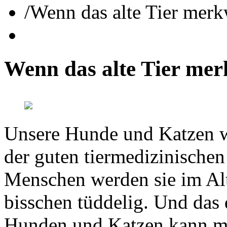
/
Wenn das alte Tier mer
Wenn
das
alte
Tier
mer
Unsere Hunde und Katzen w
der guten tiermedizinischen
Menschen werden sie im Alt
bisschen tüddelig. Und das 
Hunden und Katzen kann me