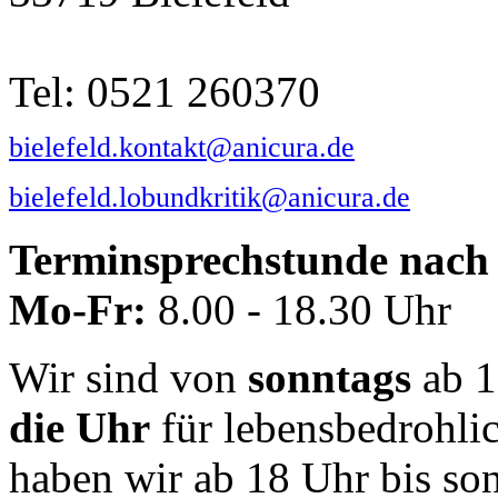
Tel: 0521 260370
bielefeld.kontakt@anicura.de
bielefeld.lobundkritik@anicura.de
Terminsprechstunde nach 
Mo-Fr:
8.00 - 18.30 Uhr
Wir sind von
sonntags
ab 1
die Uhr
für lebensbedrohli
haben wir ab 18 Uhr bis so