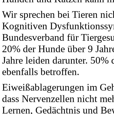
Wir sprechen bei Tieren n
Kognitiven Dysfunktionss
Bundesverband für Tiergesun
20% der Hunde über 9 Jahr
Jahre leiden darunter. 50% 
ebenfalls betroffen.
Eiweißablagerungen im Gehi
dass Nervenzellen nicht meh
Lernen, Gedächtnis und Bew