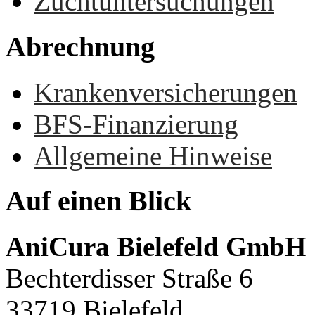
Zuchtuntersuchungen
Abrechnung
Krankenversicherungen
BFS-Finanzierung
Allgemeine Hinweise
Auf
einen
Blick
AniCura Bielefeld GmbH
Bechterdisser Straße 6
33719 Bielefeld