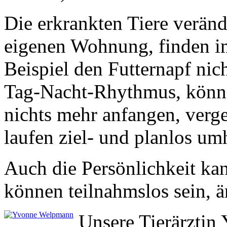
Die erkrankten Tiere verände
eigenen Wohnung, finden i
Beispiel den Futternapf nic
Tag-Nacht-Rhythmus, könne
nichts mehr anfangen, verges
laufen ziel- und planlos u
Auch die Persönlichkeit kan
können teilnahmslos sein, ä
Unsere Tierärztin