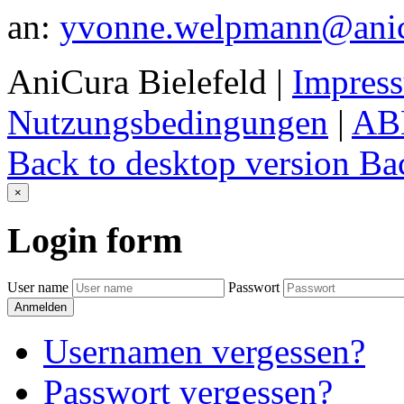
an:
yvonne.welpmann@anic
AniCura Bielefeld
|
Impres
Nutzungsbedingungen
|
AB
Back to desktop version
Bac
×
Login
form
User name
Passwort
Anmelden
Usernamen vergessen?
Passwort vergessen?