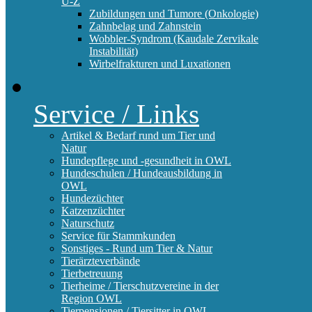
U-Z
Zubildungen und Tumore (Onkologie)
Zahnbelag und Zahnstein
Wobbler-Syndrom (Kaudale Zervikale
Instabilität)
Wirbelfrakturen und Luxationen
Service / Links
Artikel & Bedarf rund um Tier und
Natur
Hundepflege und -gesundheit in OWL
Hundeschulen / Hundeausbildung in
OWL
Hundezüchter
Katzenzüchter
Naturschutz
Service für Stammkunden
Sonstiges - Rund um Tier & Natur
Tierärzteverbände
Tierbetreuung
Tierheime / Tierschutzvereine in der
Region OWL
Tierpensionen / Tiersitter in OWL