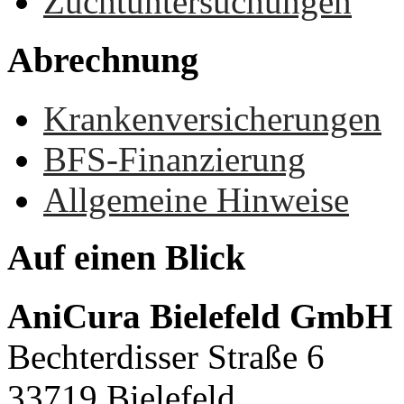
Zuchtuntersuchungen
Abrechnung
Krankenversicherungen
BFS-Finanzierung
Allgemeine Hinweise
Auf
einen
Blick
AniCura Bielefeld GmbH
Bechterdisser Straße 6
33719 Bielefeld