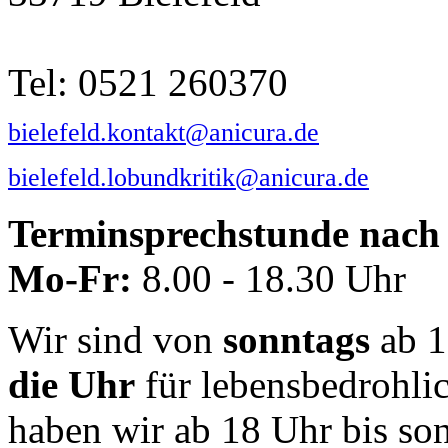
Tel: 0521 260370
bielefeld.kontakt@anicura.de
bielefeld.lobundkritik@anicura.de
Terminsprechstunde nach 
Mo-Fr:
8.00 - 18.30 Uhr
Wir sind von
sonntags
ab 1
die Uhr
für lebensbedrohli
haben wir ab 18 Uhr bis so