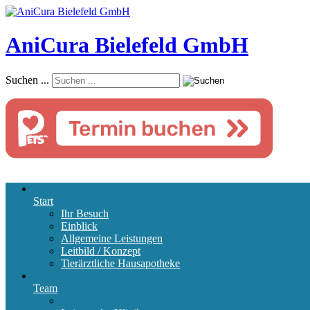
AniCura Bielefeld GmbH
Suchen ...
Start
Ihr Besuch
Einblick
Allgemeine Leistungen
Leitbild / Konzept
Tierärztliche Hausapotheke
Team