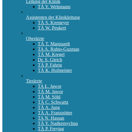
Leitung der Klinik
TÄ Y. Welpmann
Assistenten der Klinikleitung
TÄ S. Kremeyer
TÄ W. Peukert
Oberärzte
TÄ T. Marquardt
TA A. Rubio-Guzman
TÄ M. Kregel
Dr. S. Gleich
TÄ P. Fahrig
TÄ K. Hofmeister
Tierärzte
TA Ł. Jawor
TÄ M. Jawor
TÄ M. Söhl
TÄ C. Schwartz
TÄ A. Jung
TÄ A. Franzpötter
TA N. Hassan
TÄ Y. Nadkernychna
TÄ P. Freytag