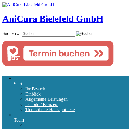
AniCura Bielefeld GmbH
Suchen ...
Start
Ihr Besuch
Einblick
Allgemeine Leistungen
Leitbild / Konzept
Tierärztliche Hausapotheke
Team