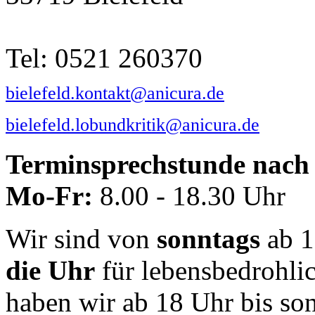
Tel: 0521 260370
bielefeld.kontakt@anicura.de
bielefeld.lobundkritik@anicura.de
Terminsprechstunde nach 
Mo-Fr:
8.00 - 18.30 Uhr
Wir sind von
sonntags
ab 1
die Uhr
für lebensbedrohli
haben wir ab 18 Uhr bis so