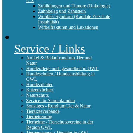
U-Z
Zubildungen und Tumore (Onkologie)
Zahnbelag und Zahnstein
Wobbler-Syndrom (Kaudale Zervikale
Instabilität)
Wirbelfrakturen und Luxationen
Service / Links
Artikel & Bedarf rund um Tier und
Natur
Hundepflege und -gesundheit in OWL
Hundeschulen / Hundeausbildung in
OWL
Hundezüchter
Katzenzüchter
Naturschutz
Service für Stammkunden
Sonstiges - Rund um Tier & Natur
Tierärzteverbände
Tierbetreuung
Tierheime / Tierschutzvereine in der
Region OWL
Tierpensionen / Tiersitter in OWL