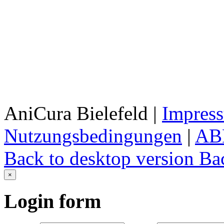
AniCura Bielefeld
|
Impres
Nutzungsbedingungen
|
AB
Back to desktop version
Bac
×
Login
form