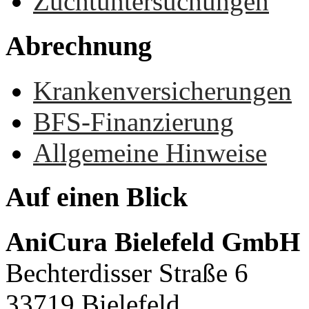
Zuchtuntersuchungen
Abrechnung
Krankenversicherungen
BFS-Finanzierung
Allgemeine Hinweise
Auf
einen
Blick
AniCura Bielefeld GmbH
Bechterdisser Straße 6
33719 Bielefeld